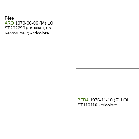
Père
ARO
1979-06-06 (M) LOI
ST202299
(Ch Italie T, Ch
- tricolore
Reproducteur)
BEBA
1976-11-10 (F) LOI
ST110110 - tricolore