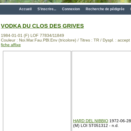
Accueil
S'inscrire...
Connexion
Recherche de pédigrée
VODKA DU CLOS DES GRIVES
1984-01-01 (F) LOF 77834/11849
Couleur : Noi.Mar.Fau.PBl.Env (tricolore) / Titres : TR / Dyspl. : accept
fiche affixe
HARD DEL NIBBIO
1972-06-28
(M) LOI ST051312 - n.d.