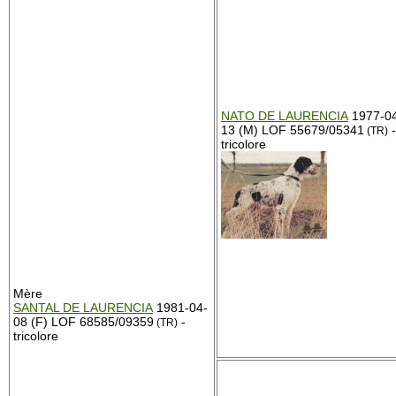
NATO DE LAURENCIA
1977-0
13 (M) LOF 55679/05341
-
(TR)
tricolore
Mère
SANTAL DE LAURENCIA
1981-04-
08 (F) LOF 68585/09359
-
(TR)
tricolore