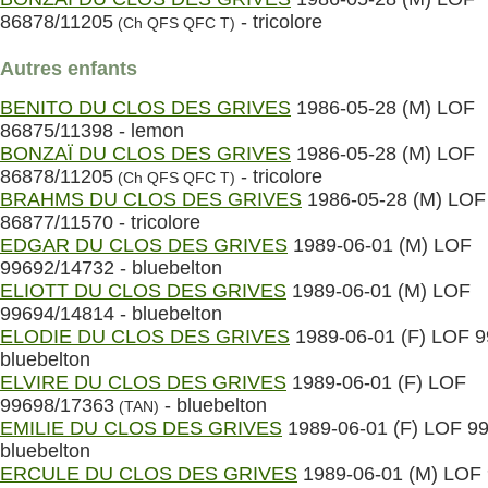
86878/11205
- tricolore
(Ch QFS QFC T)
Autres enfants
BENITO DU CLOS DES GRIVES
1986-05-28 (M) LOF
86875/11398 - lemon
BONZAÏ DU CLOS DES GRIVES
1986-05-28 (M) LOF
86878/11205
- tricolore
(Ch QFS QFC T)
BRAHMS DU CLOS DES GRIVES
1986-05-28 (M) LOF
86877/11570 - tricolore
EDGAR DU CLOS DES GRIVES
1989-06-01 (M) LOF
99692/14732 - bluebelton
ELIOTT DU CLOS DES GRIVES
1989-06-01 (M) LOF
99694/14814 - bluebelton
ELODIE DU CLOS DES GRIVES
1989-06-01 (F) LOF 9
bluebelton
ELVIRE DU CLOS DES GRIVES
1989-06-01 (F) LOF
99698/17363
- bluebelton
(TAN)
EMILIE DU CLOS DES GRIVES
1989-06-01 (F) LOF 99
bluebelton
ERCULE DU CLOS DES GRIVES
1989-06-01 (M) LOF