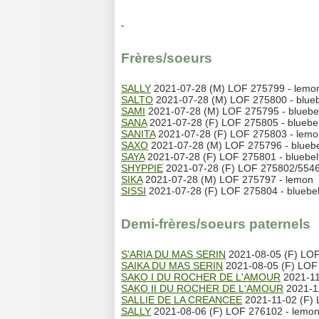
-
Frères/soeurs
SALLY
2021-07-28 (M) LOF 275799 - lemo
SALTO
2021-07-28 (M) LOF 275800 - blueb
SAMI
2021-07-28 (M) LOF 275795 - bluebe
SANA
2021-07-28 (F) LOF 275805 - bluebe
SANITA
2021-07-28 (F) LOF 275803 - lemo
SAXO
2021-07-28 (M) LOF 275796 - bluebe
SAYA
2021-07-28 (F) LOF 275801 - bluebel
SHYPPIE
2021-07-28 (F) LOF 275802/55466
SIKA
2021-07-28 (M) LOF 275797 - lemon
SISSI
2021-07-28 (F) LOF 275804 - bluebe
Demi-frères/soeurs paternels
S'ARIA DU MAS SERIN
2021-08-05 (F) LOF
SAIKA DU MAS SERIN
2021-08-05 (F) LOF
SAKO I DU ROCHER DE L'AMOUR
2021-11
SAKO II DU ROCHER DE L'AMOUR
2021-11
SALLIE DE LA CREANCEE
2021-11-02 (F) 
SALLY
2021-08-06 (F) LOF 276102 - lemo