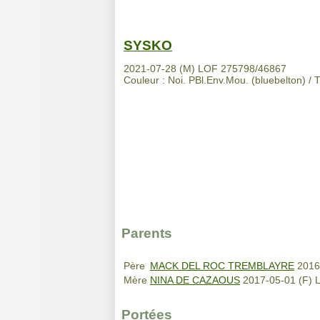
SYSKO
2021-07-28 (M) LOF 275798/46867
Couleur : Noi. PBl.Env.Mou. (bluebelton) / T
Parents
Père
MACK DEL ROC TREMBLAYRE
2016
Mère
NINA DE CAZAOUS
2017-05-01 (F) L
Portées