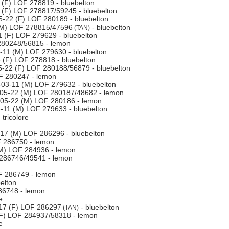
(F) LOF 278819 - bluebelton
(F) LOF 278817/59245 - bluebelton
-22 (F) LOF 280189 - bluebelton
M) LOF 278815/47596
- bluebelton
(TAN)
 (F) LOF 279629 - bluebelton
280248/56815 - lemon
11 (M) LOF 279630 - bluebelton
(F) LOF 278818 - bluebelton
-22 (F) LOF 280188/56879 - bluebelton
F 280247 - lemon
03-11 (M) LOF 279632 - bluebelton
05-22 (M) LOF 280187/48682 - lemon
05-22 (M) LOF 280186 - lemon
11 (M) LOF 279633 - bluebelton
tricolore
17 (M) LOF 286296 - bluebelton
 286750 - lemon
M) LOF 284936 - lemon
286746/49541 - lemon
F 286749 - lemon
elton
86748 - lemon
e
17 (F) LOF 286297
- bluebelton
(TAN)
F) LOF 284937/58318 - lemon
e