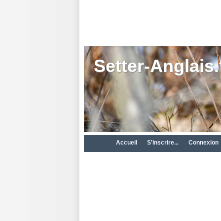
Setter-Anglais.
Accueil
S'inscrire...
Connexion