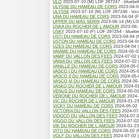
ULO
2023-07-10 (M) LOF 287247 - bluebel
ULYSSE DU HAMEAU DE CORS
2023-04-0
ULYSSE
2023-07-10 (M) LOF 287246 - trico
UNA DU HAMEAU DE CORS
2023-04-04 (
UPPER DU MAS SERIN
2023-06-14 (M) LO
USKA DU ROCHER DE L'AMOUR
2023-06-1
USKY
2023-07-10 (F) LOF 287254 - bluebe
USTI DU HAMEAU DE CORS
2023-04-04 (M
USTON DU HAMEAU DE CORS
2023-04-04
UZES DU HAMEAU DE CORS
2023-04-04 (
VAIAME DU HAMEAU DE CORS
2024-05-02
VAMP DU VALLON DES FEES
2024-07-02 (
VANIA DU VALLON DES FEES
2024-07-02 (
VANILLE DU HAMEAU DE CORS
2024-05-0
VASCO I DU HAMEAU DE CORS
2024-05-0
VASCO II DU HAMEAU DE CORS
2024-05-0
VASCO III DU HAMEAU DE CORS
2024-05-
VASKO DU ROCHER DE L'AMOUR
2024-01
VENUS DU HAMEAU DE CORS
2024-05-02
VERONE DU ROCHER DE L'AMOUR
2024-
VIC DU ROCHER DE L'AMOUR
2024-01-23 
VICKY DU HAMEAU DE CORS
2024-05-02 
VICTORIA DU VALLON DES FEES
2024-07-
VIDOCQ DU VALLON DES FEES
2024-07-0
VIGGO DU VALLON DES FEES
2024-07-02 
VIK DU ROCHER DE L'AMOUR
2024-01-23 
VITO DU HAMEAU DE CORS
2024-05-02 (
VOLF DU VALLON DES FEES
2024-07-02 