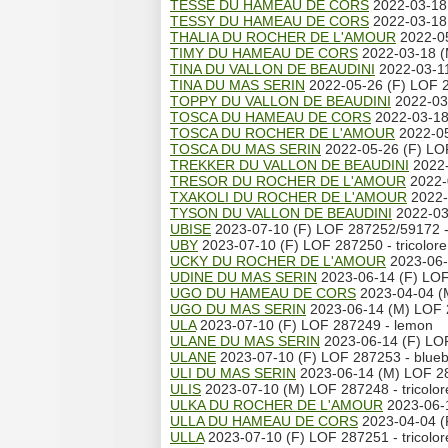
TESSE DU HAMEAU DE CORS
2022-03-18 
TESSY DU HAMEAU DE CORS
2022-03-18 
THALIA DU ROCHER DE L'AMOUR
2022-05
TIMY DU HAMEAU DE CORS
2022-03-18 (
TINA DU VALLON DE BEAUDINI
2022-03-11
TINA DU MAS SERIN
2022-05-26 (F) LOF 
TOPPY DU VALLON DE BEAUDINI
2022-03-
TOSCA DU HAMEAU DE CORS
2022-03-18 
TOSCA DU ROCHER DE L'AMOUR
2022-05
TOSCA DU MAS SERIN
2022-05-26 (F) LO
TREKKER DU VALLON DE BEAUDINI
2022-
TRESOR DU ROCHER DE L'AMOUR
2022-
TXAKOLI DU ROCHER DE L'AMOUR
2022-
TYSON DU VALLON DE BEAUDINI
2022-03-
UBISE
2023-07-10 (F) LOF 287252/59172 - 
UBY
2023-07-10 (F) LOF 287250 - tricolore
UCKY DU ROCHER DE L'AMOUR
2023-06-
UDINE DU MAS SERIN
2023-06-14 (F) LOF
UGO DU HAMEAU DE CORS
2023-04-04 (
UGO DU MAS SERIN
2023-06-14 (M) LOF 
ULA
2023-07-10 (F) LOF 287249 - lemon
ULANE DU MAS SERIN
2023-06-14 (F) LO
ULANE
2023-07-10 (F) LOF 287253 - blueb
ULI DU MAS SERIN
2023-06-14 (M) LOF 2
ULIS
2023-07-10 (M) LOF 287248 - tricolor
ULKA DU ROCHER DE L'AMOUR
2023-06-
ULLA DU HAMEAU DE CORS
2023-04-04 (
ULLA
2023-07-10 (F) LOF 287251 - tricolor