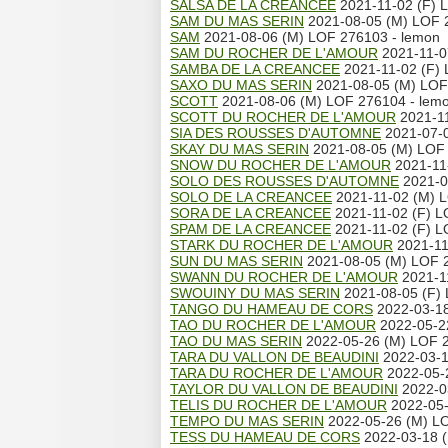
SALSA DE LA CREANCEE
2021-11-02 (F) L
SAM DU MAS SERIN
2021-08-05 (M) LOF 
SAM
2021-08-06 (M) LOF 276103 - lemon
SAM DU ROCHER DE L'AMOUR
2021-11-07
SAMBA DE LA CREANCEE
2021-11-02 (F) 
SAXO DU MAS SERIN
2021-08-05 (M) LOF 
SCOTT
2021-08-06 (M) LOF 276104 - lem
SCOTT DU ROCHER DE L'AMOUR
2021-11
SIA DES ROUSSES D'AUTOMNE
2021-07-0
SKAY DU MAS SERIN
2021-08-05 (M) LOF
SNOW DU ROCHER DE L'AMOUR
2021-11-
SOLO DES ROUSSES D'AUTOMNE
2021-0
SOLO DE LA CREANCEE
2021-11-02 (M) L
SORA DE LA CREANCEE
2021-11-02 (F) L
SPAM DE LA CREANCEE
2021-11-02 (F) L
STARK DU ROCHER DE L'AMOUR
2021-11
SUN DU MAS SERIN
2021-08-05 (M) LOF 
SWANN DU ROCHER DE L'AMOUR
2021-11
SWOUINY DU MAS SERIN
2021-08-05 (F) 
TANGO DU HAMEAU DE CORS
2022-03-18
TAO DU ROCHER DE L'AMOUR
2022-05-2
TAO DU MAS SERIN
2022-05-26 (M) LOF 2
TARA DU VALLON DE BEAUDINI
2022-03-1
TARA DU ROCHER DE L'AMOUR
2022-05-2
TAYLOR DU VALLON DE BEAUDINI
2022-0
TELIS DU ROCHER DE L'AMOUR
2022-05-
TEMPO DU MAS SERIN
2022-05-26 (M) LO
TESS DU HAMEAU DE CORS
2022-03-18 (