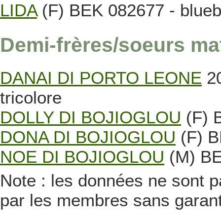
LIDA
(F) BEK 082677 - blueb
Demi-frères/soeurs ma
DANAI DI PORTO LEONE
20
tricolore
DOLLY DI BOJIOGLOU
(F) 
DONA DI BOJIOGLOU
(F) B
NOE DI BOJIOGLOU
(M) BEK
Note : les données ne sont pa
par les membres sans garanti