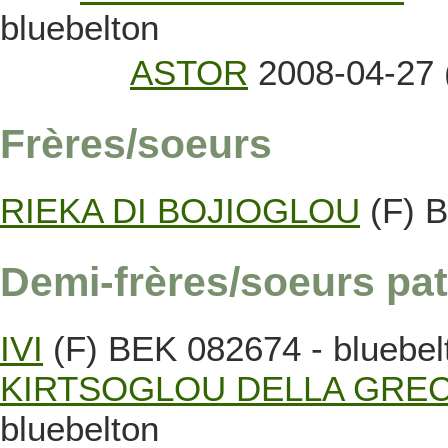
bluebelton
ASTOR
2008-04-27 
Frères/soeurs
RIEKA DI BOJIOGLOU
(F) 
Demi-frères/soeurs pat
IVI
(F) BEK 082674 - bluebel
KIRTSOGLOU DELLA GREC
bluebelton