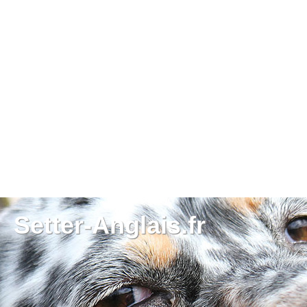
Setter-Anglais.fr