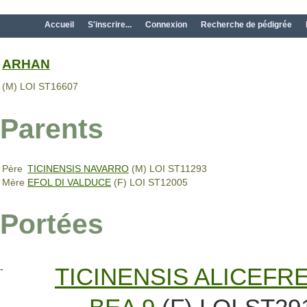
Accueil
S'inscrire...
Connexion
Recherche de pédigrée
ARHAN
(M) LOI ST16607
Parents
Père
TICINENSIS NAVARRO
(M) LOI ST11293
Mère
EFOL DI VALDUCE
(F) LOI ST12005
Portées
-
TICINENSIS ALICEFR