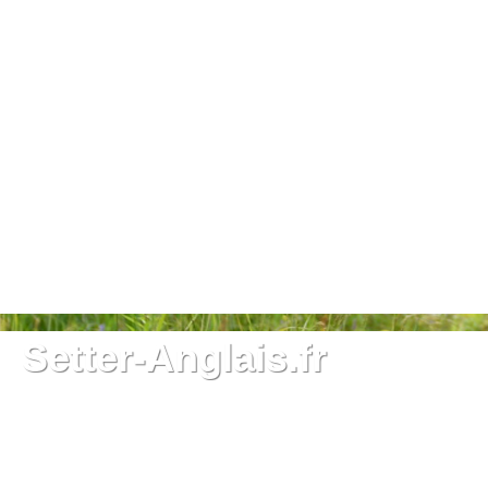
Setter-Anglais.fr