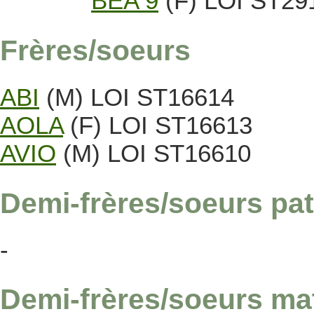
BEA 9
(F) LOI ST29
Frères/soeurs
ABI
(M) LOI ST16614
AOLA
(F) LOI ST16613
AVIO
(M) LOI ST16610
Demi-frères/soeurs pat
-
Demi-frères/soeurs ma