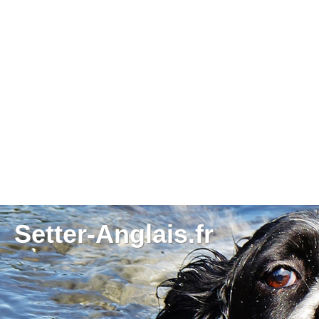
Setter-Anglais.fr