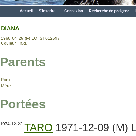
Accueil
S'inscrire...
Connexion
Recherche de pédigrée
DIANA
1968-04-25 (F) LOI ST012597
Couleur : n.d.
Parents
Père
Mère
Portées
1974-12-22
TARO
1971-12-09 (M) L