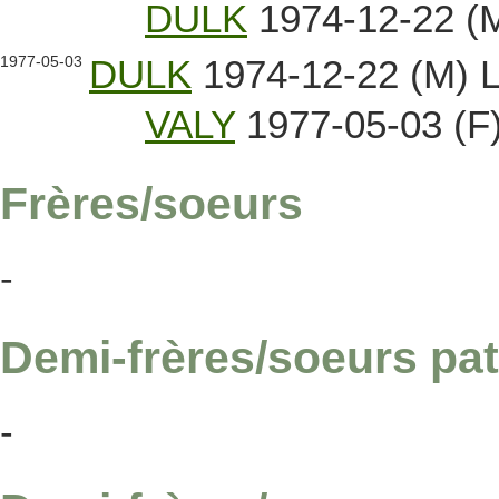
DULK
1974-12-22 (M
1977-05-03
DULK
1974-12-22 (M) L
VALY
1977-05-03 (F
Frères/soeurs
-
Demi-frères/soeurs pat
-