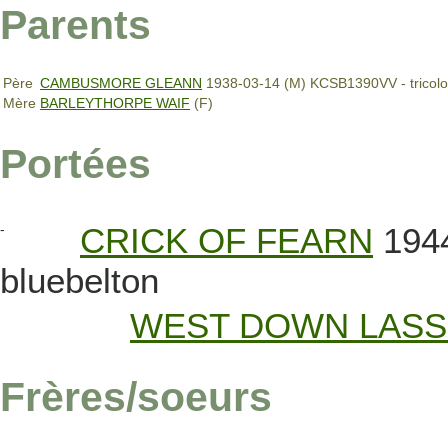
Parents
Père
CAMBUSMORE GLEANN
1938-03-14 (M) KCSB1390VV - tricolo
Mère
BARLEYTHORPE WAIF
(F)
Portées
-
CRICK OF FEARN
1944
bluebelton
WEST DOWN LASS
Frères/soeurs