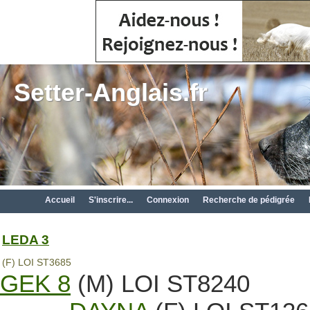
Setter-Anglais.fr
Accueil
S'inscrire...
Connexion
Recherche de pédigrée
LEDA 3
(F) LOI ST3685
GEK 8
(M) LOI ST8240