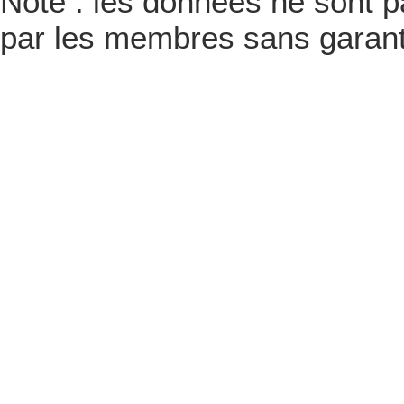
Note : les données ne sont pa
par les membres sans garanti