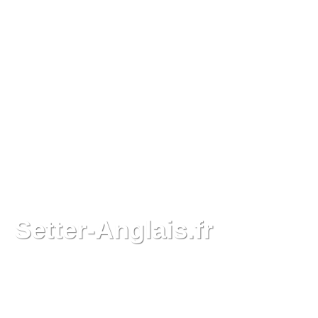
Setter-Anglais.fr