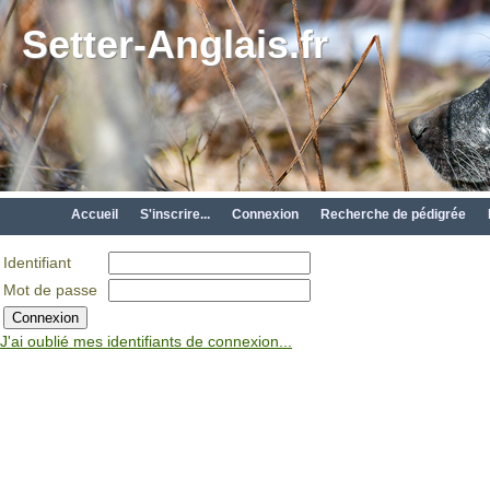
Setter-Anglais.fr
Accueil
S'inscrire...
Connexion
Recherche de pédigrée
Identifiant
Mot de passe
J'ai oublié mes identifiants de connexion...