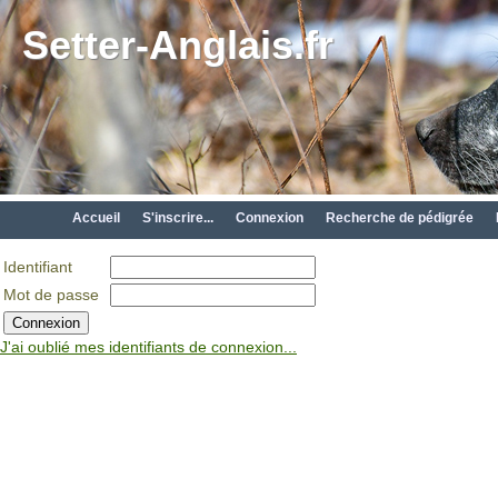
Setter-Anglais.fr
Accueil
S'inscrire...
Connexion
Recherche de pédigrée
Identifiant
Mot de passe
J'ai oublié mes identifiants de connexion...