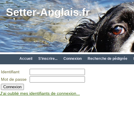
Setter-Anglais.fr
Accueil
S'inscrire...
Connexion
Recherche de pédigrée
Identifiant
Mot de passe
J'ai oublié mes identifiants de connexion...