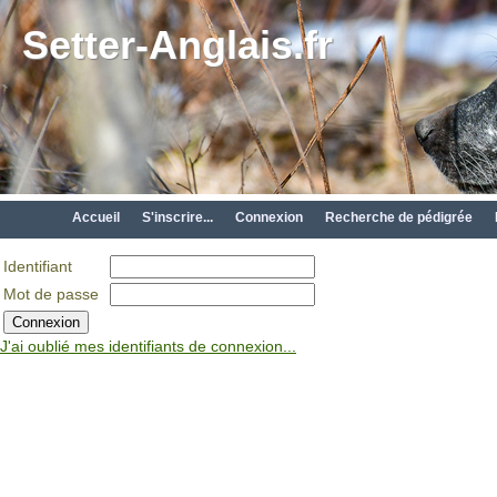
Setter-Anglais.fr
Accueil
S'inscrire...
Connexion
Recherche de pédigrée
Identifiant
Mot de passe
J'ai oublié mes identifiants de connexion...