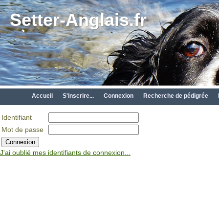
Setter-Anglais.fr
Accueil
S'inscrire...
Connexion
Recherche de pédigrée
Identifiant
Mot de passe
J'ai oublié mes identifiants de connexion...