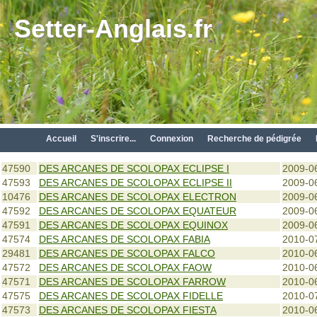
Setter-Anglais.fr
Accueil
S'inscrire...
Connexion
Recherche de pédigrée
47590
DES ARCANES DE SCOLOPAX ECLIPSE I
2009-0
47593
DES ARCANES DE SCOLOPAX ECLIPSE II
2009-0
10476
DES ARCANES DE SCOLOPAX ELECTRON
2009-0
47592
DES ARCANES DE SCOLOPAX EQUATEUR
2009-0
47591
DES ARCANES DE SCOLOPAX EQUINOX
2009-0
47574
DES ARCANES DE SCOLOPAX FABIA
2010-0
29481
DES ARCANES DE SCOLOPAX FALCO
2010-0
47572
DES ARCANES DE SCOLOPAX FAOW
2010-0
47571
DES ARCANES DE SCOLOPAX FARROW
2010-0
47575
DES ARCANES DE SCOLOPAX FIDELLE
2010-0
47573
DES ARCANES DE SCOLOPAX FIESTA
2010-0