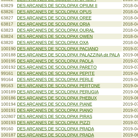
63829
DES ARCANES DE SCOLOPAX OPIUM II
2018-0
63826
DES ARCANES DE SCOLOPAX OPUS
2018-0
63827
DES ARCANES DE SCOLOPAX OREE
2018-0
63817
DES ARCANES DE SCOLOPAX ORIA
2018-0
63823
DES ARCANES DE SCOLOPAX OURAL
2018-0
63824
DES ARCANES DE SCOLOPAX OWEN
2018-0
63820
DES ARCANES DE SCOLOPAX OXA
2018-0
100190
DES ARCANES DE SCOLOPAX PACIANO
2019-0
100188
DES ARCANES DE SCOLOPAX PALAZZINA dit PALA
2019-0
100195
DES ARCANES DE SCOLOPAX PAOLA
2019-0
100192
DES ARCANES DE SCOLOPAX PARETO
2019-0
99161
DES ARCANES DE SCOLOPAX PEPITE
2019-0
99164
DES ARCANES DE SCOLOPAX PERLE
2019-0
99163
DES ARCANES DE SCOLOPAX PERTONE
2019-0
100189
DES ARCANES DE SCOLOPAX PERUGIA
2019-0
100186
DES ARCANES DE SCOLOPAX PHEBUX
2019-0
100194
DES ARCANES DE SCOLOPAX PIANE
2019-0
100191
DES ARCANES DE SCOLOPAX PIANO
2019-0
102807
DES ARCANES DE SCOLOPAX PIRAS
2019-0
100193
DES ARCANES DE SCOLOPAX PIZZI
2019-0
99160
DES ARCANES DE SCOLOPAX PRADA
2019-0
100187
DES ARCANES DE SCOLOPAX PRADA
2019-0