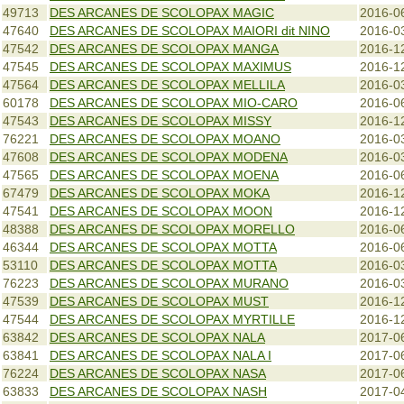
49713
DES ARCANES DE SCOLOPAX MAGIC
2016-0
47640
DES ARCANES DE SCOLOPAX MAIORI dit NINO
2016-0
47542
DES ARCANES DE SCOLOPAX MANGA
2016-1
47545
DES ARCANES DE SCOLOPAX MAXIMUS
2016-1
47564
DES ARCANES DE SCOLOPAX MELLILA
2016-0
60178
DES ARCANES DE SCOLOPAX MIO-CARO
2016-0
47543
DES ARCANES DE SCOLOPAX MISSY
2016-1
76221
DES ARCANES DE SCOLOPAX MOANO
2016-0
47608
DES ARCANES DE SCOLOPAX MODENA
2016-0
47565
DES ARCANES DE SCOLOPAX MOENA
2016-0
67479
DES ARCANES DE SCOLOPAX MOKA
2016-1
47541
DES ARCANES DE SCOLOPAX MOON
2016-1
48388
DES ARCANES DE SCOLOPAX MORELLO
2016-0
46344
DES ARCANES DE SCOLOPAX MOTTA
2016-0
53110
DES ARCANES DE SCOLOPAX MOTTA
2016-0
76223
DES ARCANES DE SCOLOPAX MURANO
2016-0
47539
DES ARCANES DE SCOLOPAX MUST
2016-1
47544
DES ARCANES DE SCOLOPAX MYRTILLE
2016-1
63842
DES ARCANES DE SCOLOPAX NALA
2017-0
63841
DES ARCANES DE SCOLOPAX NALA I
2017-0
76224
DES ARCANES DE SCOLOPAX NASA
2017-0
63833
DES ARCANES DE SCOLOPAX NASH
2017-0