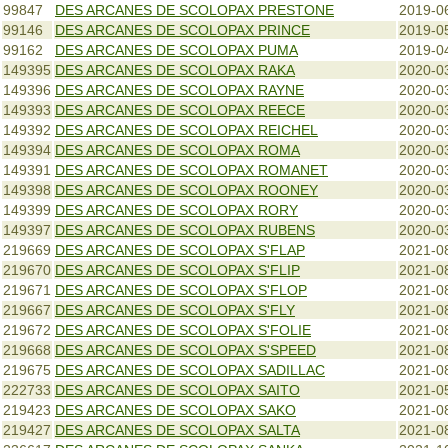
99847
DES ARCANES DE SCOLOPAX PRESTONE
2019-0
99146
DES ARCANES DE SCOLOPAX PRINCE
2019-0
99162
DES ARCANES DE SCOLOPAX PUMA
2019-0
149395
DES ARCANES DE SCOLOPAX RAKA
2020-0
149396
DES ARCANES DE SCOLOPAX RAYNE
2020-0
149393
DES ARCANES DE SCOLOPAX REECE
2020-0
149392
DES ARCANES DE SCOLOPAX REICHEL
2020-0
149394
DES ARCANES DE SCOLOPAX ROMA
2020-0
149391
DES ARCANES DE SCOLOPAX ROMANET
2020-0
149398
DES ARCANES DE SCOLOPAX ROONEY
2020-0
149399
DES ARCANES DE SCOLOPAX RORY
2020-0
149397
DES ARCANES DE SCOLOPAX RUBENS
2020-0
219669
DES ARCANES DE SCOLOPAX S'FLAP
2021-0
219670
DES ARCANES DE SCOLOPAX S'FLIP
2021-0
219671
DES ARCANES DE SCOLOPAX S'FLOP
2021-0
219667
DES ARCANES DE SCOLOPAX S'FLY
2021-0
219672
DES ARCANES DE SCOLOPAX S'FOLIE
2021-0
219668
DES ARCANES DE SCOLOPAX S'SPEED
2021-0
219675
DES ARCANES DE SCOLOPAX SADILLAC
2021-0
222733
DES ARCANES DE SCOLOPAX SAITO
2021-0
219423
DES ARCANES DE SCOLOPAX SAKO
2021-0
219427
DES ARCANES DE SCOLOPAX SALTA
2021-0