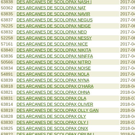
63838
DES ARCANES DE SCOLOPAX NASH I
2017-0
50362
DES ARCANES DE SCOLOPAX NAT
2017-0
63835
DES ARCANES DE SCOLOPAX NAVIR
2017-0
63837
DES ARCANES DE SCOLOPAX NEGUS
2017-0
76225
DES ARCANES DE SCOLOPAX NEIGE
2017-0
63832
DES ARCANES DE SCOLOPAX NEO
2017-0
52258
DES ARCANES DE SCOLOPAX NESSY
2017-0
57161
DES ARCANES DE SCOLOPAX NICE
2017-0
63840
DES ARCANES DE SCOLOPAX NIKITA
2017-0
63836
DES ARCANES DE SCOLOPAX NINFFA
2017-0
50566
DES ARCANES DE SCOLOPAX NITRO
2017-0
63834
DES ARCANES DE SCOLOPAX NOISE
2017-0
54891
DES ARCANES DE SCOLOPAX NOLA
2017-0
63839
DES ARCANES DE SCOLOPAX NYNA
2017-0
63818
DES ARCANES DE SCOLOPAX O'HARA
2018-0
63821
DES ARCANES DE SCOLOPAX OHNA
2018-0
63831
DES ARCANES DE SCOLOPAX OLA
2018-0
63814
DES ARCANES DE SCOLOPAX OLIVER
2018-0
63819
DES ARCANES DE SCOLOPAX OLLY GAN
2018-0
63828
DES ARCANES DE SCOLOPAX OLY
2018-0
63830
DES ARCANES DE SCOLOPAX OLY I
2018-0
63825
DES ARCANES DE SCOLOPAX ONIX
2018-0
63822
DES ARCANES DE SCOLOPAX OPIUM I
2018-0