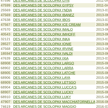
47596
DES ARCANES DE SCOLOPAX GYN
2011-0
47599
DES ARCANES DE SCOLOPAX GYPSY
2011-0
25569
DES ARCANES DE SCOLOPAX I'NDIA
2013-0
47569
DES ARCANES DE SCOLOPAX IBANEZ
2013-0
47638
DES ARCANES DE SCOLOPAX IBOS
2013-0
47567
DES ARCANES DE SCOLOPAX ICE CREAM
2013-0
47570
DES ARCANES DE SCOLOPAX IMALO
2013-0
40543
DES ARCANES DE SCOLOPAX IMHOFF
2013-0
32121
DES ARCANES DE SCOLOPAX INKA
2013-0
28527
DES ARCANES DE SCOLOPAX IONIE
2013-0
47568
DES ARCANES DE SCOLOPAX IRVINE
2013-0
185947
DES ARCANES DE SCOLOPAX IVALDI
2013-0
47639
DES ARCANES DE SCOLOPAX IXIA
2013-0
68908
DES ARCANES DE SCOLOPAX LARGO
2015-0
68902
DES ARCANES DE SCOLOPAX LARRA
2015-0
68905
DES ARCANES DE SCOLOPAX LATCHE
2015-0
68906
DES ARCANES DE SCOLOPAX LAYA
2015-0
68909
DES ARCANES DE SCOLOPAX LETSGO
2015-0
68904
DES ARCANES DE SCOLOPAX LUCCA'S
2015-0
68907
DES ARCANES DE SCOLOPAX LUCKY
2015-0
68910
DES ARCANES DE SCOLOPAX LUKY
2015-0
47907
DES ARCANES DE SCOLOPAX MACCHIATORNELLA
2016-0
74619
DES ARCANES DE SCOLOPAX MAGGIO
2016-0