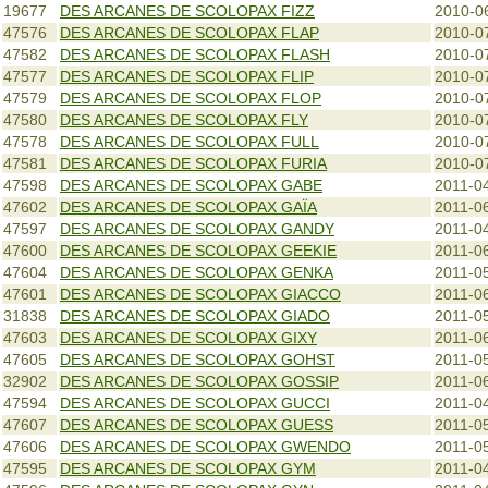
19677
DES ARCANES DE SCOLOPAX FIZZ
2010-0
47576
DES ARCANES DE SCOLOPAX FLAP
2010-0
47582
DES ARCANES DE SCOLOPAX FLASH
2010-0
47577
DES ARCANES DE SCOLOPAX FLIP
2010-0
47579
DES ARCANES DE SCOLOPAX FLOP
2010-0
47580
DES ARCANES DE SCOLOPAX FLY
2010-0
47578
DES ARCANES DE SCOLOPAX FULL
2010-0
47581
DES ARCANES DE SCOLOPAX FURIA
2010-0
47598
DES ARCANES DE SCOLOPAX GABE
2011-0
47602
DES ARCANES DE SCOLOPAX GAÏA
2011-0
47597
DES ARCANES DE SCOLOPAX GANDY
2011-0
47600
DES ARCANES DE SCOLOPAX GEEKIE
2011-0
47604
DES ARCANES DE SCOLOPAX GENKA
2011-0
47601
DES ARCANES DE SCOLOPAX GIACCO
2011-0
31838
DES ARCANES DE SCOLOPAX GIADO
2011-0
47603
DES ARCANES DE SCOLOPAX GIXY
2011-0
47605
DES ARCANES DE SCOLOPAX GOHST
2011-0
32902
DES ARCANES DE SCOLOPAX GOSSIP
2011-0
47594
DES ARCANES DE SCOLOPAX GUCCI
2011-0
47607
DES ARCANES DE SCOLOPAX GUESS
2011-0
47606
DES ARCANES DE SCOLOPAX GWENDO
2011-0
47595
DES ARCANES DE SCOLOPAX GYM
2011-0