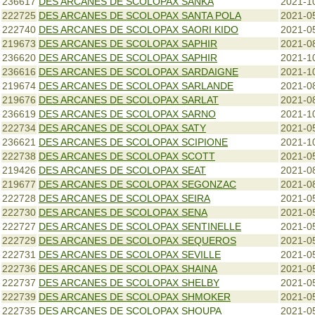
236617
DES ARCANES DE SCOLOPAX SANKA
2021-1
222725
DES ARCANES DE SCOLOPAX SANTA POLA
2021-0
222740
DES ARCANES DE SCOLOPAX SAORI KIDO
2021-0
219673
DES ARCANES DE SCOLOPAX SAPHIR
2021-0
236620
DES ARCANES DE SCOLOPAX SAPHIR
2021-1
236616
DES ARCANES DE SCOLOPAX SARDAIGNE
2021-1
219674
DES ARCANES DE SCOLOPAX SARLANDE
2021-0
219676
DES ARCANES DE SCOLOPAX SARLAT
2021-0
236619
DES ARCANES DE SCOLOPAX SARNO
2021-1
222734
DES ARCANES DE SCOLOPAX SATY
2021-0
236621
DES ARCANES DE SCOLOPAX SCIPIONE
2021-1
222738
DES ARCANES DE SCOLOPAX SCOTT
2021-0
219426
DES ARCANES DE SCOLOPAX SEAT
2021-0
219677
DES ARCANES DE SCOLOPAX SEGONZAC
2021-0
222728
DES ARCANES DE SCOLOPAX SEIRA
2021-0
222730
DES ARCANES DE SCOLOPAX SENA
2021-0
222727
DES ARCANES DE SCOLOPAX SENTINELLE
2021-0
222729
DES ARCANES DE SCOLOPAX SEQUEROS
2021-0
222731
DES ARCANES DE SCOLOPAX SEVILLE
2021-0
222736
DES ARCANES DE SCOLOPAX SHAINA
2021-0
222737
DES ARCANES DE SCOLOPAX SHELBY
2021-0
222739
DES ARCANES DE SCOLOPAX SHMOKER
2021-0
222735
DES ARCANES DE SCOLOPAX SHOUPA
2021-0