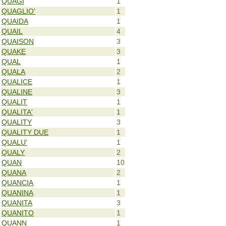
QUAGI
1
QUAGLIO'
1
QUAIDA
1
QUAIL
4
QUAISON
3
QUAKE
3
QUAL
1
QUALA
2
QUALICE
1
QUALINE
3
QUALIT
1
QUALITA'
1
QUALITY
3
QUALITY DUE
1
QUALU'
1
QUALY
2
QUAN
10
QUANA
2
QUANCIA
1
QUANINA
1
QUANITA
3
QUANITO
1
QUANN
1