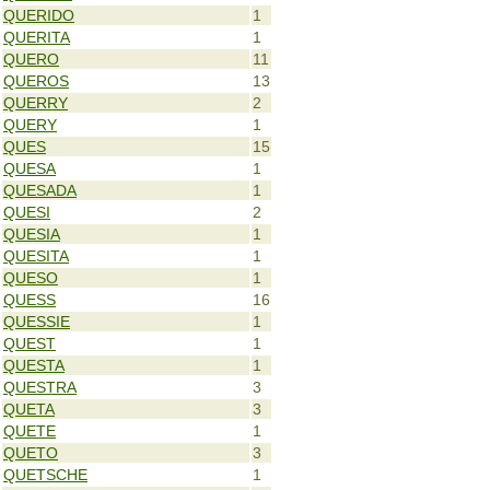
QUERIDO
1
QUERITA
1
QUERO
11
QUEROS
13
QUERRY
2
QUERY
1
QUES
15
QUESA
1
QUESADA
1
QUESI
2
QUESIA
1
QUESITA
1
QUESO
1
QUESS
16
QUESSIE
1
QUEST
1
QUESTA
1
QUESTRA
3
QUETA
3
QUETE
1
QUETO
3
QUETSCHE
1