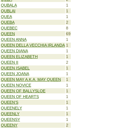
QUBALA
1
QUBLAI
1
QUEA
1
QUEBA
2
QUEBEC
8
QUEEN
69
QUEEN ANNA
1
QUEEN DELLA VECCHIA IRLANDA
1
QUEEN DIANA
1
QUEEN ELIZABETH
1
QUEEN II
2
QUEEN ISABEL
1
QUEEN JOANA
1
QUEEN MAY A.K.A. MAY QUEEN
1
QUEEN NOVICE
1
QUEEN OF BALLYSLOE
1
QUEEN OF HEARTS
1
QUEEN'S
1
QUEENELY
1
QUEENLY
1
QUEENSY
1
QUEENY
2