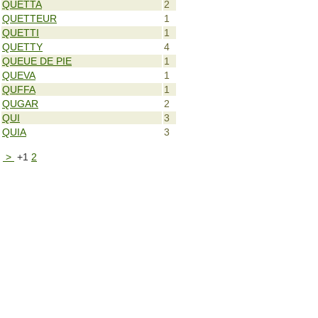
QUETTA
2
QUETTEUR
1
QUETTI
1
QUETTY
4
QUEUE DE PIE
1
QUEVA
1
QUFFA
1
QUGAR
2
QUI
3
QUIA
3
>
+1
2