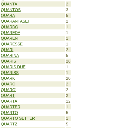
QUANTA
2
QUANTOS
3
QUARA
5
QUARANTASEI
2
QUARDO
1
QUAREDA
1
QUAREN
1
QUARESSE
1
QUARI
2
QUARINA
5
QUARIS
26
QUARIS DUE
1
QUARISS
1
QUARK
20
QUARO
2
QUARO'
2
QUART
2
QUARTA
12
QUARTER
1
QUARTO
5
QUARTO SETTER
1
QUARTZ
5