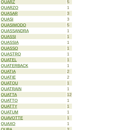
QUARZ
5
QUARZO
1
QUASAR
3
QUASI
3
QUASIMODO
5
QUASSANDRA
1
QUASSI
1
QUASSIA
1
QUASSO
1
QUASTRO
1
QUATEL
1
QUATERBACK
1
QUATIA
2
QUATIE
2
QUATOU
1
QUATRAIN
1
QUATTA
12
QUATTO
1
QUATTY
1
QUATUM
1
QUAVOTTE
1
QUAXO
1
QUBA
2