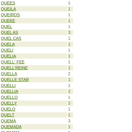
QUEES
1
QUEILA
1
QUEIROS
1
QUEKE
1
QUEL
1
QUEL AS
3
QUEL CAS
1
QUELA
1
QUELI
1
QUELIA
1
QUELL' FEE
1
QUELL'REINE
1
QUELLA
2
QUELLE STAR
1
QUELLI
1
QUELLIA
2
QUELLO
1
QUELLY
2
QUELO
1
QUELT
1
QUEMA
3
QUEMADA
1