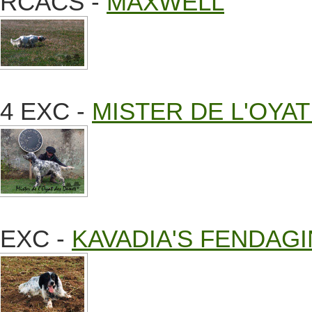
RCACS -
MAXWELL
4 EXC -
MISTER DE L'OYA
EXC -
KAVADIA'S FENDAGI