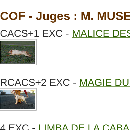
COF - Juges : M. MUS
CACS+1 EXC -
MALICE DE
RCACS+2 EXC -
MAGIE DU
4 EXC -
LIMBA DE LA CAB