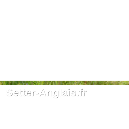
Setter-Anglais.fr