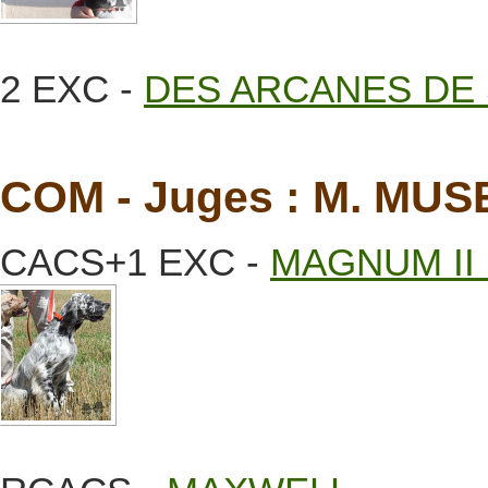
2 EXC -
DES ARCANES DE
COM - Juges : M. MU
CACS+1 EXC -
MAGNUM II