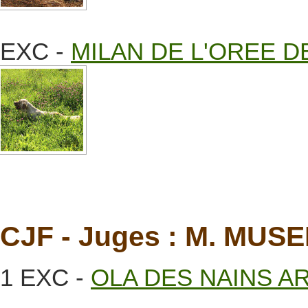
EXC -
MILAN DE L'OREE 
CJF - Juges : M. MUS
1 EXC -
OLA DES NAINS A