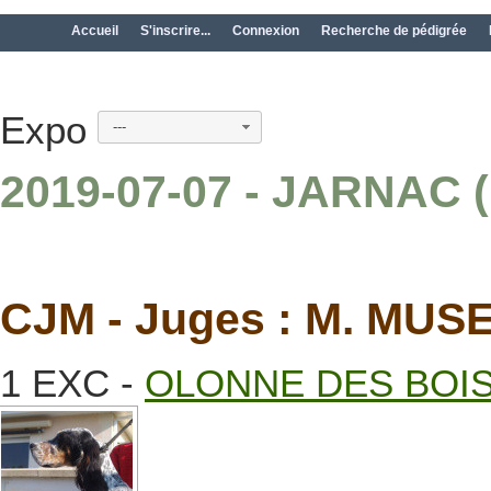
Accueil
S'inscrire...
Connexion
Recherche de pédigrée
Expo
---
2019-07-07 - JARNAC 
CJM - Juges : M. MUS
1 EXC -
OLONNE DES BOI