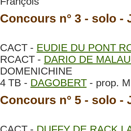
François
Concours n° 3 - solo 
CACT -
EUDIE DU PONT R
RCACT -
DARIO DE MALA
DOMENICHINE
4 TB -
DAGOBERT
- prop. 
Concours n° 5 - solo -
CACT -
DUFFY DE RACK L