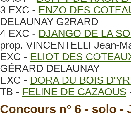
3 EXC -
ENZO DES COTEA
DELAUNAY G2RARD
4 EXC -
DJANGO DE LA SO
prop. VINCENTELLI Jean-M
EXC -
ELIOT DES COTEAU
GÉRARD DELAUNAY
EXC -
DORA DU BOIS D'YR
TB -
FELINE DE CAZAOUS
Concours n° 6 - solo 