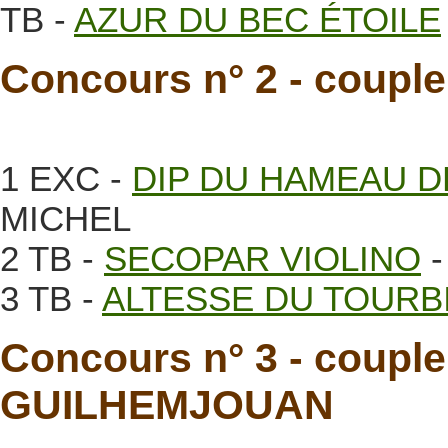
TB -
AZUR DU BEC ÉTOILE
Concours n° 2 - coupl
1 EXC -
DIP DU HAMEAU D
MICHEL
2 TB -
SECOPAR VIOLINO
-
3 TB -
ALTESSE DU TOURB
Concours n° 3 - couple
GUILHEMJOUAN