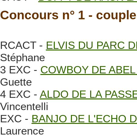
Concours n° 1 - coupl
RCACT -
ELVIS DU PARC 
Stéphane
3 EXC -
COWBOY DE ABEL 
Guette
4 EXC -
ALDO DE LA PASS
Vincentelli
EXC -
BANJO DE L'ECHO D
Laurence