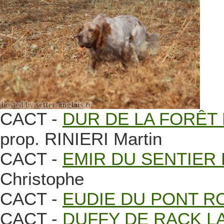
CACT -
DUR DE LA FORÊT 
prop. RINIERI Martin
CACT -
EMIR DU SENTIER 
Christophe
CACT -
EUDIE DU PONT R
CACT -
DUFFY DE RACK L