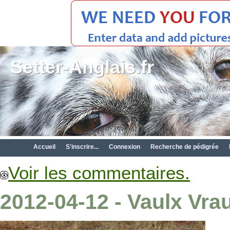
Setter-Anglais.fr
Accueil
S'inscrire...
Connexion
Recherche de pédigrée
Voir les commentaires.
2012-04-12 - Vaulx Vra