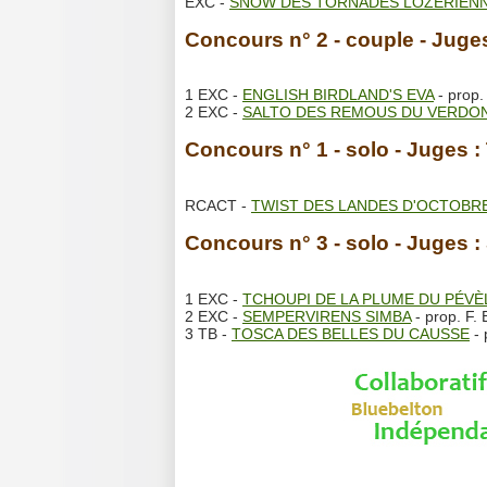
EXC -
SNOW DES TORNADES LOZERIEN
Concours n° 2 - couple - 
1 EXC -
ENGLISH BIRDLAND'S EVA
- prop
2 EXC -
SALTO DES REMOUS DU VERDO
Concours n° 1 - solo - Juges
RCACT -
TWIST DES LANDES D'OCTOBR
Concours n° 3 - solo - Juges
1 EXC -
TCHOUPI DE LA PLUME DU PÉVÈ
2 EXC -
SEMPERVIRENS SIMBA
- prop. F
3 TB -
TOSCA DES BELLES DU CAUSSE
- 