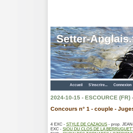
Setter-Anglais.
Accueil
S'inscrire...
Connexion
2024-10-15 - ESCOURCE (FR) - 
Concours n° 1 - couple - J
4 EXC -
STYLE DE CAZAOUS
- prop. JEA
EXC -
SIOU DU CLOS DE LA BERRUGUET