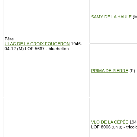
SAMY DE LA HAULE
(M
Père
ULAC DE LA CROIX FOUGERON
1946-
04-12 (M) LOF 5667 - bluebelton
PRIMA DE PIERRE
(F)
VLO DE LA CÉPÉE
194
LOF 8006
- tricol
(Ch B)