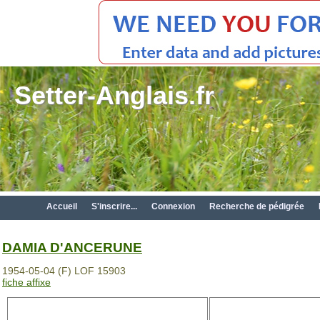
Setter-Anglais.fr
Accueil
S'inscrire...
Connexion
Recherche de pédigrée
DAMIA D'ANCERUNE
1954-05-04 (F) LOF 15903
fiche affixe