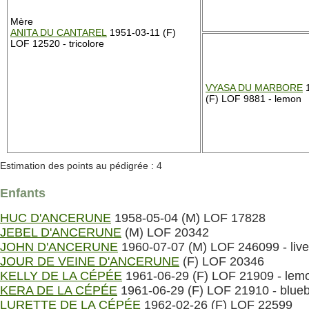
Mère
ANITA DU CANTAREL
1951-03-11 (F)
LOF 12520 - tricolore
VYASA DU MARBORE
1
(F) LOF 9881 - lemon
Estimation des points au pédigrée : 4
Enfants
HUC D'ANCERUNE
1958-05-04 (M) LOF 17828
JEBEL D'ANCERUNE
(M) LOF 20342
JOHN D'ANCERUNE
1960-07-07 (M) LOF 246099 - live
JOUR DE VEINE D'ANCERUNE
(F) LOF 20346
KELLY DE LA CÉPÉE
1961-06-29 (F) LOF 21909 - lem
KERA DE LA CÉPÉE
1961-06-29 (F) LOF 21910 - blueb
LURETTE DE LA CÉPÉE
1962-02-26 (F) LOF 22599