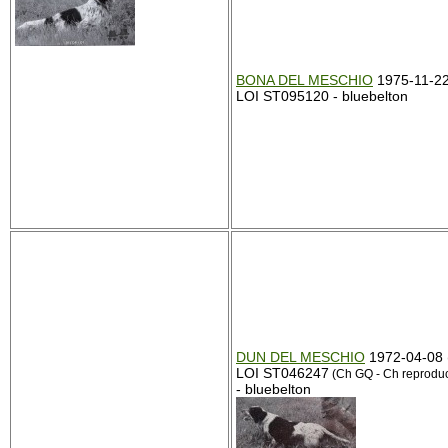
BONA DEL MESCHIO
1975-11-22
LOI ST095120 - bluebelton
DUN DEL MESCHIO
1972-04-08 
LOI ST046247
(Ch GQ - Ch reproduc
- bluebelton