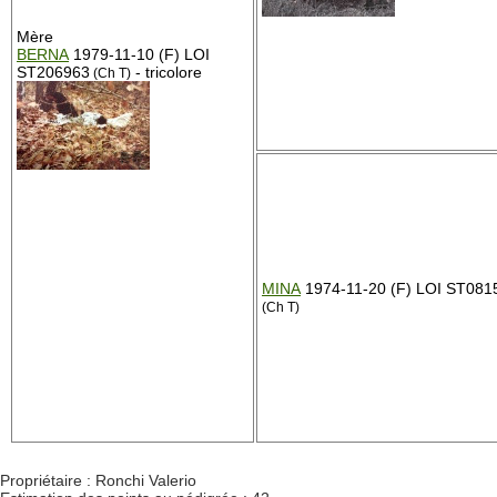
Mère
BERNA
1979-11-10 (F) LOI
ST206963
- tricolore
(Ch T)
MINA
1974-11-20 (F) LOI ST081
(Ch T)
Propriétaire : Ronchi Valerio