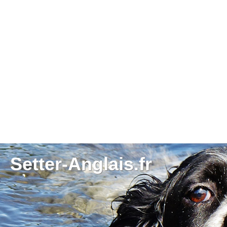
Setter-Anglais.fr