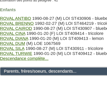
Estimation des points au pédigrée : 42
Enfants
ROVAL ANTIBO
1990-08-27 (M) LOI ST430906 - bluebe
ROVAL BRENNO
1992-02-27 (M) LOI ST464219 - tricol
ROVAL CAIROD
1990-08-27 (M) LOI ST430907 - blueb
ROVAL CINA
1990-01-20 (F) LOI ST409414 - tricolore
ROVAL DIANA
1990-01-20 (M) LOI ST409413 - lemon
ROVAL DUM
(M) LOE 1067569
ROVAL SILA
1990-08-27 (M) LOI ST430911 - tricolore
ROVAL TURWIE
1990-01-20 (M) LOI ST409412 - blueb
Descendance complète...
Parents, frères/soeurs, descendants...