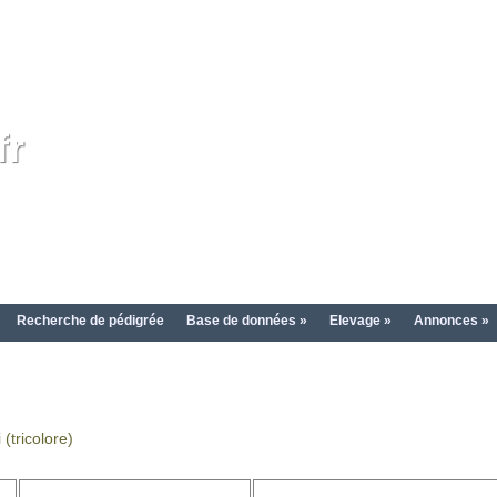
fr
Recherche de pédigrée
Base de données »
Elevage »
Annonces »
(tricolore)