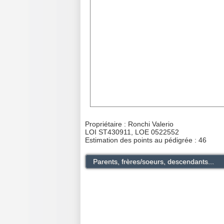
Propriétaire : Ronchi Valerio
LOI ST430911, LOE 0522552
Estimation des points au pédigrée : 46
Parents, frères/soeurs, descendants...