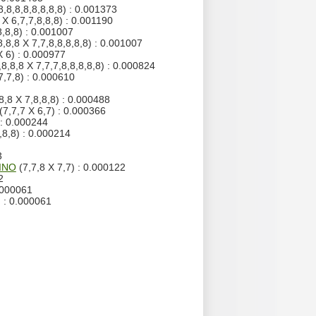
8,8,8,8,8,8,8,8) : 0.001373
 X 6,7,7,8,8,8) : 0.001190
8,8,8) : 0.001007
8,8,8 X 7,7,8,8,8,8,8) : 0.001007
X 6) : 0.000977
,8,8,8 X 7,7,7,8,8,8,8,8) : 0.000824
7,7,8) : 0.000610
8,8 X 7,8,8,8) : 0.000488
(7,7,7 X 6,7) : 0.000366
 : 0.000244
,8,8) : 0.000214
3
INO
(7,7,8 X 7,7) : 0.000122
2
.000061
) : 0.000061