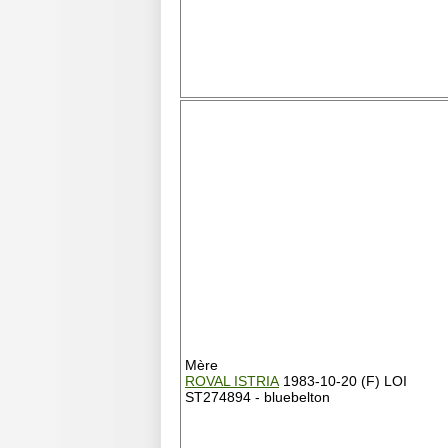
Mère
ROVAL ISTRIA
1983-10-20 (F) LOI
ST274894 - bluebelton