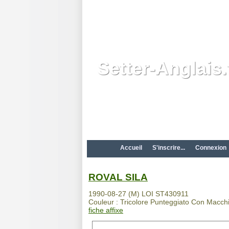
Setter-Anglais.
Accueil
S'inscrire...
Connexion
ROVAL SILA
1990-08-27 (M) LOI ST430911
Couleur : Tricolore Punteggiato Con Macchi 
fiche affixe