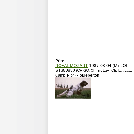
Père
ROVAL MOZART
1987-03-04 (M) LOI
ST350880
(CH GQ, Ch. Int. Lav., Ch. Ital. Lav.,
- bluebelton
Camp. Ripr.)