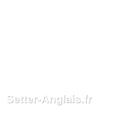
Setter-Anglais.fr