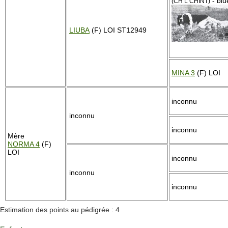
- blu
(CH L CHINT)
LIUBA
(F) LOI ST12949
MINA 3
(F) LOI
inconnu
inconnu
inconnu
Mère
NORMA 4
(F)
LOI
inconnu
inconnu
inconnu
Estimation des points au pédigrée : 4