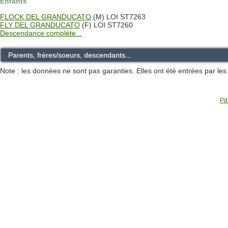
Enfants
FLOCK DEL GRANDUCATO
(M) LOI ST7263
FLY DEL GRANDUCATO
(F) LOI ST7260
Descendance complète...
Parents, frères/soeurs, descendants...
Note : les données ne sont pas garanties. Elles ont été entrées par le
Pdf