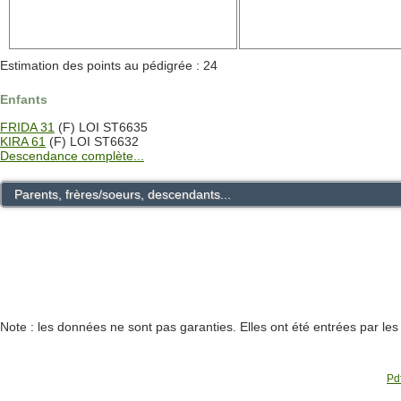
Estimation des points au pédigrée : 24
Enfants
FRIDA 31
(F) LOI ST6635
KIRA 61
(F) LOI ST6632
Descendance complète...
Parents, frères/soeurs, descendants...
Note : les données ne sont pas garanties. Elles ont été entrées par le
Pdf