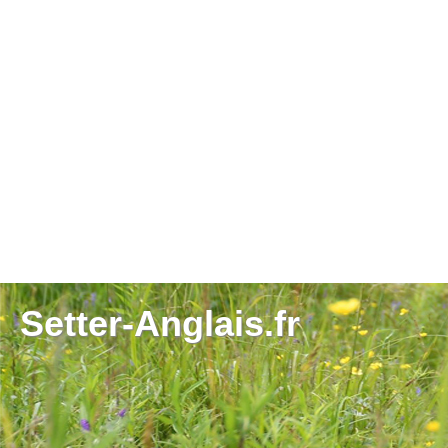
Setter-Anglais.fr