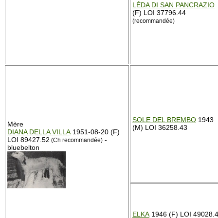
LÉDA DI SAN PANCRAZIO
(F) LOI 37796.44
(recommandée)
SOLE DEL BREMBO
1943
Mère
(M) LOI 36258.43
DIANA DELLA VILLA
1951-08-20 (F)
LOI 89427.52
-
(Ch recommandée)
bluebelton
ELKA
1946 (F) LOI 49028.