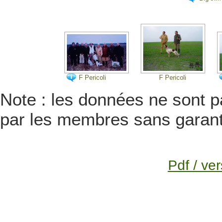
2016. Il
ans.
F Pericoli
F Pericoli
Note : les données ne sont pa
par les membres sans garanti
Pdf / ver