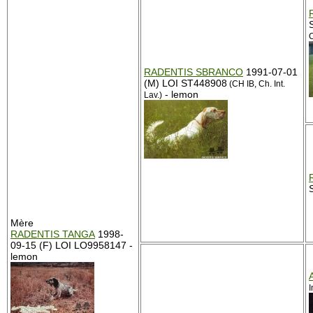
C
RADENTIS SBRANCO
1991-07-01
(M) LOI ST448908
(CH IB, Ch. Int.
- lemon
Lav.)
Mère
RADENTIS TANGA
1998-
09-15 (F) LOI LO9958147 -
lemon
I