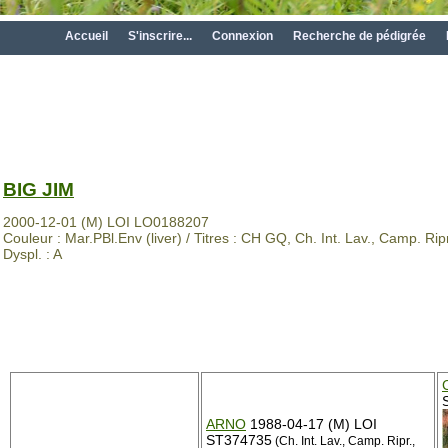
Accueil
S'inscrire...
Connexion
Recherche de pédigrée
BIG JIM
2000-12-01 (M) LOI LO0188207
Couleur : Mar.PBl.Env (liver) / Titres : CH GQ, Ch. Int. Lav., Camp. Ripr.
Dyspl. : A
ARNO
1988-04-17 (M) LOI
ST374735
(Ch. Int. Lav., Camp. Ripr.,