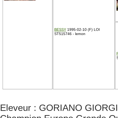
BESSY
1995-02-10 (F) LOI
ST515746 - lemon
Eleveur : GORIANO GIORGIO