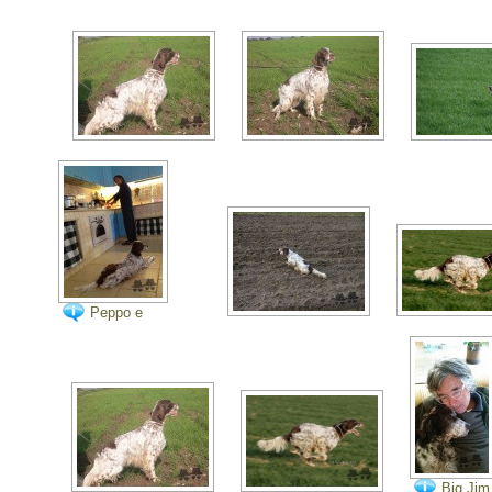
Peppo e
BigJim.
Big Jim