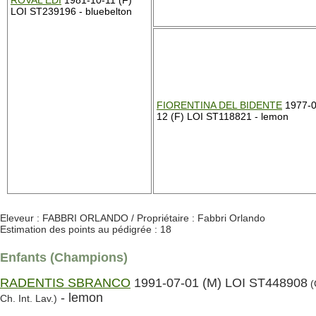
ROVAL EDI
1981-10-11 (F)
LOI ST239196 - bluebelton
FIORENTINA DEL BIDENTE
1977-0
12 (F) LOI ST118821 - lemon
Eleveur : FABBRI ORLANDO / Propriétaire : Fabbri Orlando
Estimation des points au pédigrée : 18
Enfants (Champions)
RADENTIS SBRANCO
1991-07-01 (M) LOI ST448908
(
- lemon
Ch. Int. Lav.)