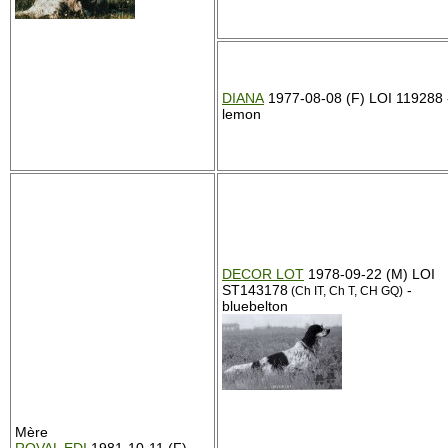
DIANA
1977-08-08 (F) LOI 119288 
lemon
DECOR LOT
1978-09-22 (M) LOI
ST143178
-
(Ch IT, Ch T, CH GQ)
bluebelton
Mère