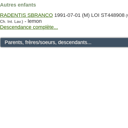
Autres enfants
RADENTIS SBRANCO
1991-07-01 (M) LOI ST448908
(
- lemon
Ch. Int. Lav.)
Descendance complète...
Parents, frères/soeurs, descendants...