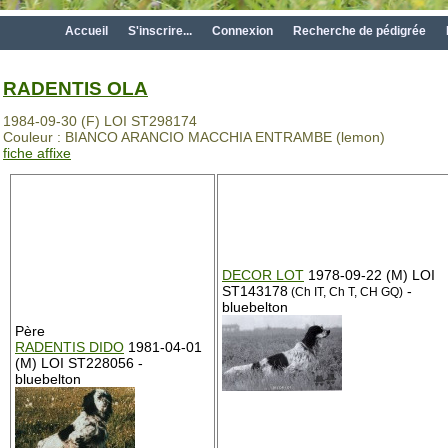
Accueil
S'inscrire...
Connexion
Recherche de pédigrée
RADENTIS OLA
1984-09-30 (F) LOI ST298174
Couleur : BIANCO ARANCIO MACCHIA ENTRAMBE (lemon)
fiche affixe
DECOR LOT
1978-09-22 (M) LOI
ST143178
-
(Ch IT, Ch T, CH GQ)
bluebelton
Père
RADENTIS DIDO
1981-04-01
(M) LOI ST228056 -
bluebelton