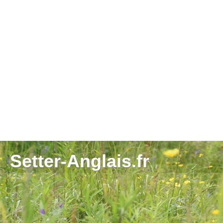
Setter-Anglais.fr