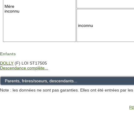
Mère
inconnu
inconnu
Enfants
DOLLY
(F) LOI ST17505
Descendance complète...
Parents, frères/soeurs, descendants...
Note : les données ne sont pas garanties. Elles ont été entrées par le
Pdf