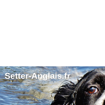
Setter-Anglais.fr