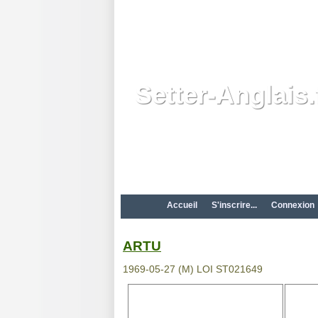
Setter-Anglais.
Accueil
S'inscrire...
Connexion
ARTU
1969-05-27 (M) LOI ST021649