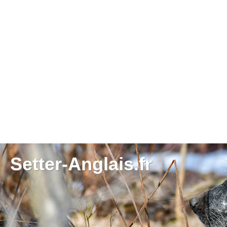
Setter-Anglais.fr