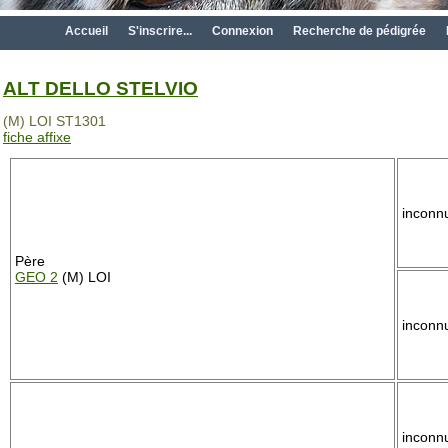
Accueil
S'inscrire...
Connexion
Recherche de pédigrée
ALT DELLO STELVIO
(M) LOI ST1301
fiche affixe
inconn
Père
GEO 2
(M) LOI
inconn
inconn