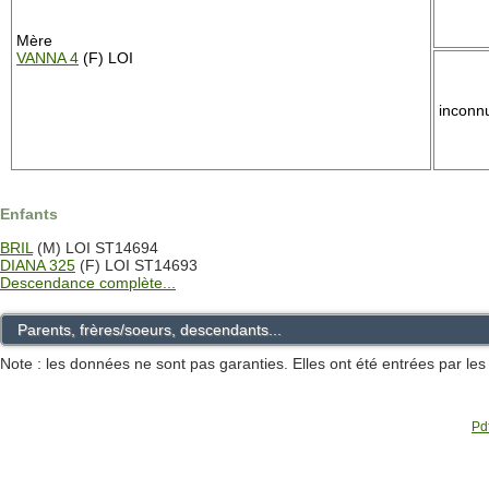
Mère
VANNA 4
(F) LOI
inconn
Enfants
BRIL
(M) LOI ST14694
DIANA 325
(F) LOI ST14693
Descendance complète...
Parents, frères/soeurs, descendants...
Note : les données ne sont pas garanties. Elles ont été entrées par le
Pdf