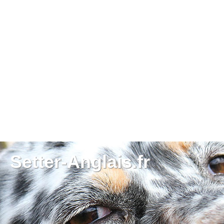
Setter-Anglais.fr