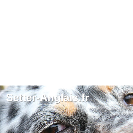
Setter-Anglais.fr