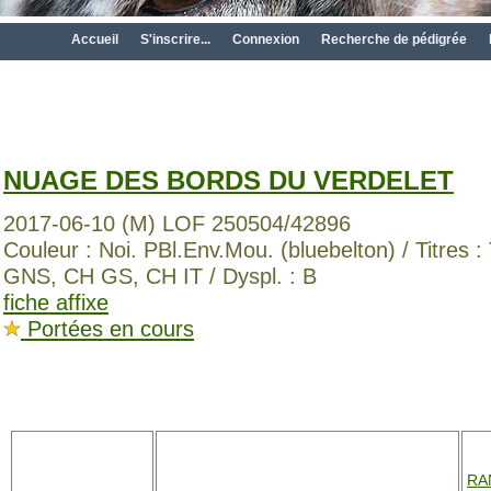
Accueil
S'inscrire...
Connexion
Recherche de pédigrée
NUAGE DES BORDS DU VERDELET
2017-06-10 (M) LOF 250504/42896
Couleur : Noi. PBl.Env.Mou. (bluebelton) / Titres
GNS, CH GS, CH IT / Dyspl. : B
fiche affixe
Portées en cours
RA