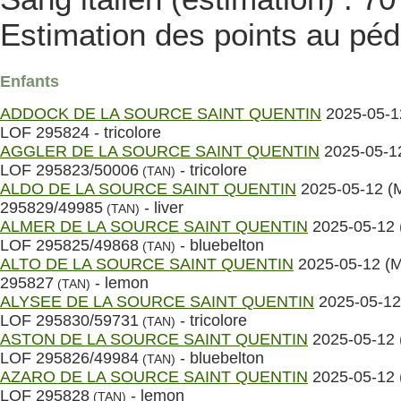
Estimation des points au péd
Enfants
ADDOCK DE LA SOURCE SAINT QUENTIN
2025-05-1
LOF 295824 - tricolore
AGGLER DE LA SOURCE SAINT QUENTIN
2025-05-1
LOF 295823/50006
- tricolore
(TAN)
ALDO DE LA SOURCE SAINT QUENTIN
2025-05-12 (
295829/49985
- liver
(TAN)
ALMER DE LA SOURCE SAINT QUENTIN
2025-05-12 
LOF 295825/49868
- bluebelton
(TAN)
ALTO DE LA SOURCE SAINT QUENTIN
2025-05-12 (
295827
- lemon
(TAN)
ALYSEE DE LA SOURCE SAINT QUENTIN
2025-05-12
LOF 295830/59731
- tricolore
(TAN)
ASTON DE LA SOURCE SAINT QUENTIN
2025-05-12 
LOF 295826/49984
- bluebelton
(TAN)
AZARO DE LA SOURCE SAINT QUENTIN
2025-05-12 
LOF 295828
- lemon
(TAN)