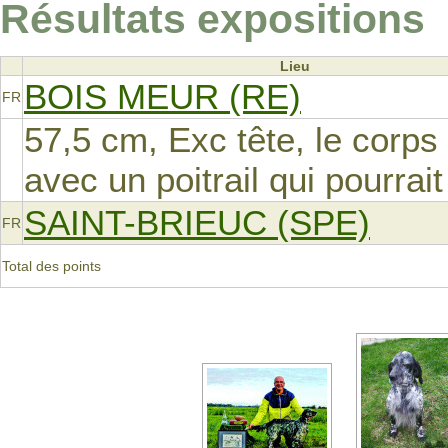
Résultats expositions
Lieu
BOIS MEUR (RE)
FR
57,5 cm, Exc tête, le corps 
avec un poitrail qui pourrait
SAINT-BRIEUC (SPE)
FR
Total des points