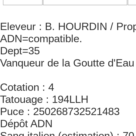
Eleveur : B. HOURDIN / Pr
ADN=compatible.
Dept=35
Vanqueur de la Goutte d'Eau
Cotation : 4
Tatouage : 194LLH
Puce : 250268732521483
Dépôt ADN
Sang italien (estimation) : 7