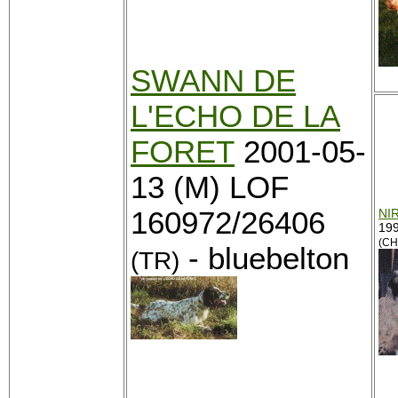
SWANN DE
L'ECHO DE LA
FORET
2001-05-
13 (M) LOF
160972/26406
NI
199
(CH
- bluebelton
(TR)