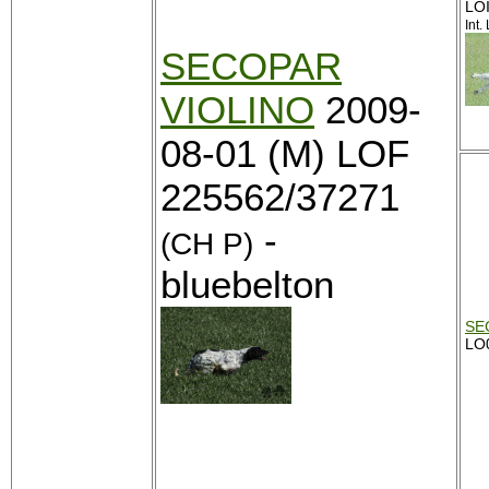
LO
Int.
SECOPAR
VIOLINO
2009-
08-01 (M) LOF
225562/37271
-
(CH P)
bluebelton
SE
LO0