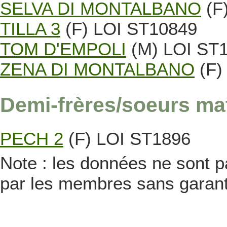
SELVA DI MONTALBANO
(F
TILLA 3
(F) LOI ST10849
TOM D'EMPOLI
(M) LOI ST
ZENA DI MONTALBANO
(F)
Demi-frères/soeurs ma
PECH 2
(F) LOI ST1896
Note : les données ne sont pa
par les membres sans garanti