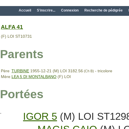
Accueil
S'inscrire...
Connexion
Recherche de pédigrée
ALFA 41
(F) LOI ST10731
Parents
Père
TURBINE
1955-12-21 (M) LOI 3182.56
- tricolore
(Ch B)
Mère
LEA 5 DI MONTALBANO
(F) LOI
Portées
-
IGOR 5
(M) LOI ST129