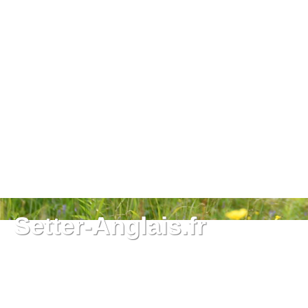
Setter-Anglais.fr