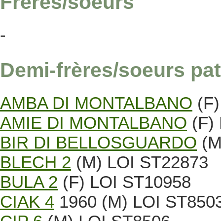
Frères/soeurs
-
Demi-frères/soeurs pat
AMBA DI MONTALBANO
(F)
AMIE DI MONTALBANO
(F)
BIR DI BELLOSGUARDO
(M
BLECH 2
(M) LOI ST22873
BULA 2
(F) LOI ST10958
CIAK 4
1960 (M) LOI ST850