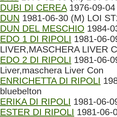
DUBI DI CEREA
1976-09-04 
DUN
1981-06-30 (M) LOI ST2
DUN DEL MESCHIO
1984-03
EDO 1 DI RIPOLI
1981-06-0
LIVER,MASCHERA LIVER 
EDO 2 DI RIPOLI
1981-06-09
Liver,maschera Liver Con
ENRICHETTA DI RIPOLI
198
bluebelton
ERIKA DI RIPOLI
1981-06-09
ESTER DI RIPOLI
1981-06-0