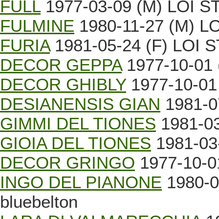
FULL
1977-03-09 (M) LOI ST1
FULMINE
1980-11-27 (M) LOI
FURIA
1981-05-24 (F) LOI S
DECOR GEPPA
1977-10-01 (
DECOR GHIBLY
1977-10-01 
DESIANENSIS GIAN
1981-07
GIMMI DEL TIONES
1981-03
GIOIA DEL TIONES
1981-03-
DECOR GRINGO
1977-10-01
INGO DEL PIANONE
1980-0
bluebelton