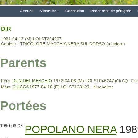
Accueil
S'inscrire...
Connexion
Recherche de pédigrée
DIR
1981-04-17 (M) LOI ST234907
Couleur : TRICOLORE-MACCHIA NERA SUL DORSO (tricolore)
Parents
Père
DUN DEL MESCHIO
1972-04-08 (M) LOI ST046247
(Ch GQ - Ch r
Mère
CHICCA
1977-04-16 (F) LOI ST123129 - bluebelton
Portées
1990-06-05
POPOLANO NERA
1989