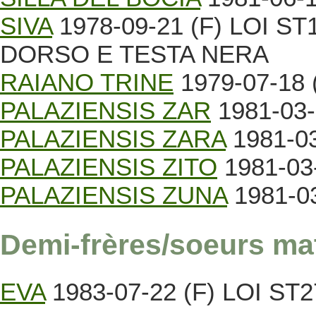
SIVA
1978-09-21 (F) LOI ST
DORSO E TESTA NERA
RAIANO TRINE
1979-07-18 (
PALAZIENSIS ZAR
1981-03-
PALAZIENSIS ZARA
1981-03
PALAZIENSIS ZITO
1981-03-
PALAZIENSIS ZUNA
1981-03
Demi-frères/soeurs ma
EVA
1983-07-22 (F) LOI ST27