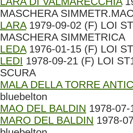
LARA DI VALMARECCHIA
19
MASCHERA SIMMETR.MAC
LARA
1979-09-02 (F) LOI S
MASCHERA SIMMETRICA
LEDA
1976-01-15 (F) LOI ST0
LEDI
1978-09-21 (F) LOI 
SCURA
MALA DELLA TORRE ANTI
bluebelton
MAO DEL BALDIN
1978-07-1
MARO DEL BALDIN
1978-07
bluebelton