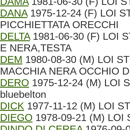
DAMA
1981-06-30 (F) LOI S
DANA
1975-12-24 (F) LOI 
PICCHIETTATA ORECCHI
DELTA
1981-06-30 (F) LOI 
E NERA,TESTA
DEM
1980-08-30 (M) LOI S
MACCHIA NERA OCCHIO D
DERO
1975-12-24 (M) LOI 
bluebelton
DICK
1977-11-12 (M) LOI ST
DIEGO
1978-09-21 (M) LOI 
DINDO DI CEREA
1976-09-0