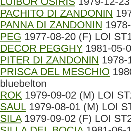
LUIBOR OSIRIS
1979-12-23 
PACHITO DI ZANDONIN
197
PANNA DI ZANDONIN
1978-
PEG
1977-08-20 (F) LOI ST
DECOR PEGGHY
1981-05-0
PITER DI ZANDONIN
1978-1
PRISCA DEL MESCHIO
1980
bluebelton
ROK
1979-09-02 (M) LOI ST
SAUL
1979-08-01 (M) LOI ST
SILA
1979-09-02 (F) LOI ST
SILLA DEL BOCIA
1981-06-1