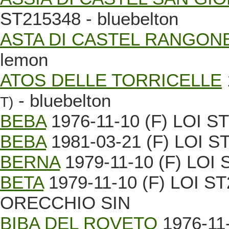
ST215348 - bluebelton
ASTA DI CASTEL RANGON
lemon
ATOS DELLE TORRICELLE
- bluebelton
T)
BEBA
1976-11-10 (F) LOI ST1
BEBA
1981-03-21 (F) LOI ST
BERNA
1979-11-10 (F) LOI
BETA
1979-11-10 (F) LOI 
ORECCHIO SIN
BIBA DEL ROVETO
1976-11-