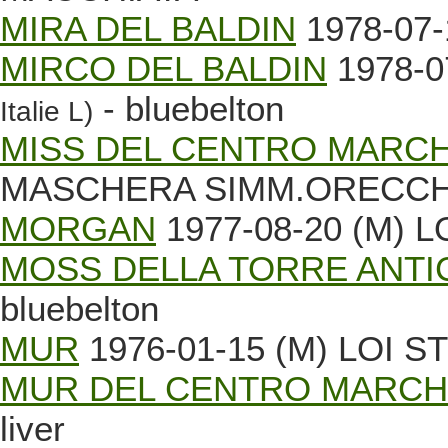
MIRA DEL BALDIN
1978-07-1
MIRCO DEL BALDIN
1978-0
- bluebelton
Italie L)
MISS DEL CENTRO MARC
MASCHERA SIMM.ORECCH
MORGAN
1977-08-20 (M) L
MOSS DELLA TORRE ANTI
bluebelton
MUR
1976-01-15 (M) LOI S
MUR DEL CENTRO MARC
liver