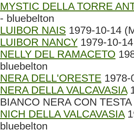
MYSTIC DELLA TORRE AN
- bluebelton
LUIBOR NAIS
1979-10-14 (M
LUIBOR NANCY
1979-10-14 
NELLY DEL RAMACETO
198
bluebelton
NERA DELL'ORESTE
1978-0
NERA DELLA VALCAVASIA
1
BIANCO NERA CON TESTA
NICH DELLA VALCAVASIA
1
bluebelton