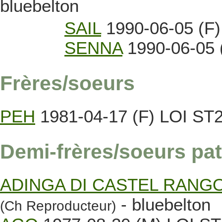
bluebelton
SAIL
1990-06-05 (F)
SENNA
1990-06-05 
Frères/soeurs
PEH
1981-04-17 (F) LOI ST23
Demi-frères/soeurs pat
ADINGA DI CASTEL RANG
- bluebelton
(Ch Reproducteur)