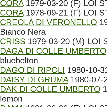
CORA
1979-03-20 (F) LOI ST
CORA
1978-09-21 (F) LOI ST
CREOLA DI VERONELLO
19
Bianco Nera
CRISS
1979-03-20 (M) LOI S
DAGA DI COLLE UMBERTO
bluebelton
DAGO DI RIPOLI
1980-10-31
DAISY DI GRUMA
1980-07-28
DAK DI COLLE UMBERTO
1
lemon