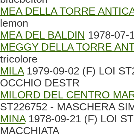
MEA DELLA TORRE ANTIC
lemon
MEA DEL BALDIN
1978-07-1
MEGGY DELLA TORRE ANT
tricolore
MILA
1979-09-02 (F) LOI 
OCCHIO DESTR
MILORD DEL CENTRO MA
ST226752 - MASCHERA S
MINA
1978-09-21 (F) LOI 
MACCHIATA