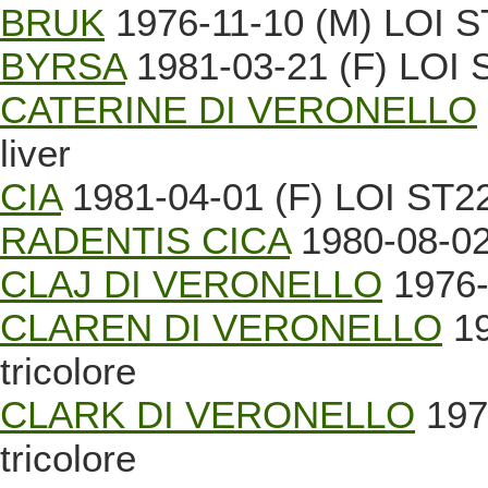
BRUK
1976-11-10 (M) LOI ST
BYRSA
1981-03-21 (F) LOI S
CATERINE DI VERONELLO
liver
CIA
1981-04-01 (F) LOI ST22
RADENTIS CICA
1980-08-02 
CLAJ DI VERONELLO
1976-
CLAREN DI VERONELLO
19
tricolore
CLARK DI VERONELLO
197
tricolore