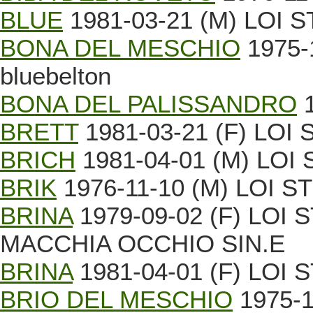
BLUE
1981-03-21 (M) LOI ST
BONA DEL MESCHIO
1975-1
bluebelton
BONA DEL PALISSANDRO
1
BRETT
1981-03-21 (F) LOI S
BRICH
1981-04-01 (M) LOI S
BRIK
1976-11-10 (M) LOI ST
BRINA
1979-09-02 (F) LOI
MACCHIA OCCHIO SIN.E
BRINA
1981-04-01 (F) LOI S
BRIO DEL MESCHIO
1975-1