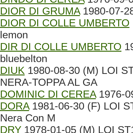
DIOR DI GRUMA
1980-07-28
DIOR DI COLLE UMBERTO
lemon
DIR DI COLLE UMBERTO
19
bluebelton
DIUK
1980-08-30 (M) LOI 
NERA-TOPPA AL GA
DOMINIC DI CEREA
1976-09
DORA
1981-06-30 (F) LOI ST
Nera Con M
DRY
1978-01-05 (M) LOI ST1