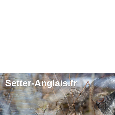
Setter-Anglais.fr