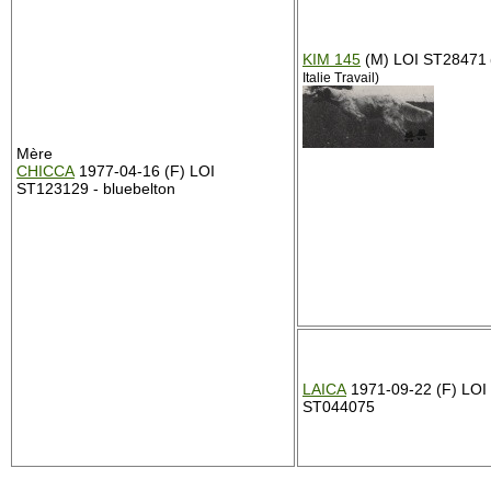
KIM 145
(M) LOI ST28471
Italie Travail)
Mère
CHICCA
1977-04-16 (F) LOI
ST123129 - bluebelton
LAICA
1971-09-22 (F) LOI
ST044075