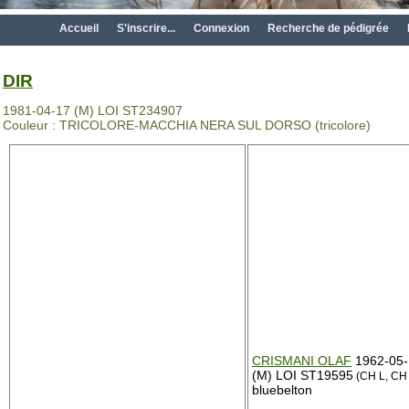
Accueil
S'inscrire...
Connexion
Recherche de pédigrée
DIR
1981-04-17 (M) LOI ST234907
Couleur : TRICOLORE-MACCHIA NERA SUL DORSO (tricolore)
CRISMANI OLAF
1962-05-
(M) LOI ST19595
(CH L, CH 
bluebelton