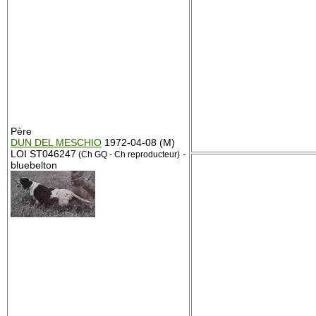
Père
DUN DEL MESCHIO
1972-04-08 (M)
LOI ST046247
-
(Ch GQ - Ch reproducteur)
bluebelton