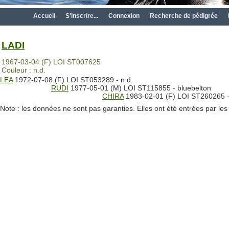
Accueil
S'inscrire...
Connexion
Recherche de pédigrée
LADI
1967-03-04 (F) LOI ST007625
Couleur : n.d.
LEA
1972-07-08 (F) LOI ST053289 - n.d.
RUDI
1977-05-01 (M) LOI ST115855 - bluebelton
CHIRA
1983-02-01 (F) LOI ST260265 -
Note : les données ne sont pas garanties. Elles ont été entrées par le