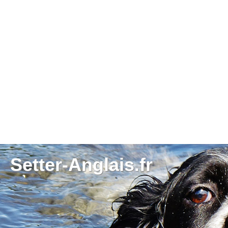
Setter-Anglais.fr