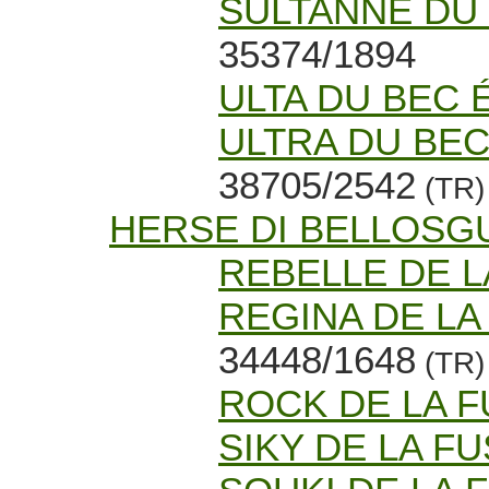
SULTANNE DU
35374/1894
ULTA DU BEC 
ULTRA DU BEC
38705/2542
(TR)
HERSE DI BELLOS
REBELLE DE L
REGINA DE LA
34448/1648
(TR)
ROCK DE LA F
SIKY DE LA FU