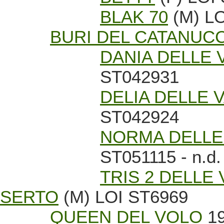
BLAK 70
(M) LO
BURI DEL CATANUC
DANIA DELLE 
ST042931
DELIA DELLE 
ST042924
NORMA DELLE
ST051115 - n.d.
TRIS 2 DELLE
SERTO
(M) LOI ST6969
QUEEN DEL VOLO
19