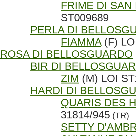
FRIME DI SAN
ST009689
PERLA DI BELLOSG
FIAMMA
(F) LO
ROSA DI BELLOSGUARDO
BIR DI BELLOSGUA
ZIM
(M) LOI ST
HARDI DI BELLOSG
QUARIS DES 
31814/945
(TR)
SETTY D'AMB