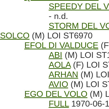
SPEEDY DEL 
- n.d.
STORM DEL V
SOLCO
(M) LOI ST6970
EFOL DI VALDUCE
(F
ABI
(M) LOI ST
AOLA
(F) LOI 
ARHAN
(M) LO
AVIO
(M) LOI S
EGO DEL VOLO
(M) 
FULL
1970-06-1