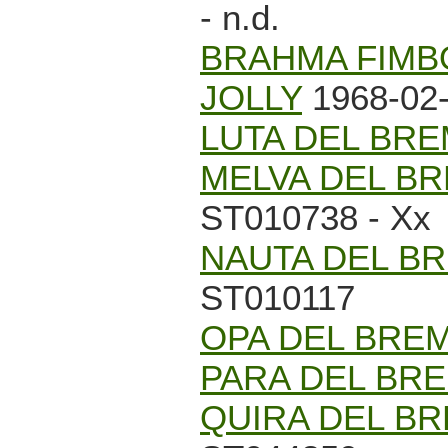
- n.d.
BRAHMA FIMB
JOLLY
1968-02-
LUTA DEL BR
MELVA DEL B
ST010738 - Xx
NAUTA DEL B
ST010117
OPA DEL BRE
PARA DEL BR
QUIRA DEL B