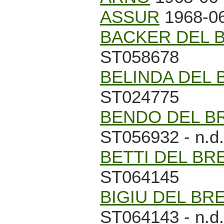
ASSUR
1968-06
BACKER DEL 
ST058678
BELINDA DEL
ST024775
BENDO DEL B
ST056932 - n.d.
BETTI DEL B
ST064145
BIGIU DEL B
ST064143 - n.d.