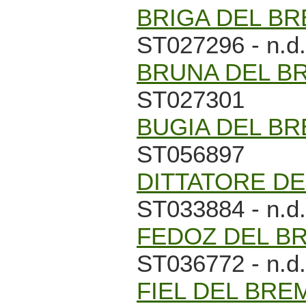
BRIGA DEL B
ST027296 - n.d.
BRUNA DEL B
ST027301
BUGIA DEL B
ST056897
DITTATORE D
ST033884 - n.d.
FEDOZ DEL B
ST036772 - n.d.
FIEL DEL BRE