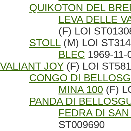
QUIKOTON DEL BR
LEVA DELLE 
(F) LOI ST0130
STOLL
(M) LOI ST314
BLEC
1969-11-
VALIANT JOY
(F) LOI ST58
CONGO DI BELLOS
MINA 100
(F) L
PANDA DI BELLOSG
FEDRA DI SAN
ST009690