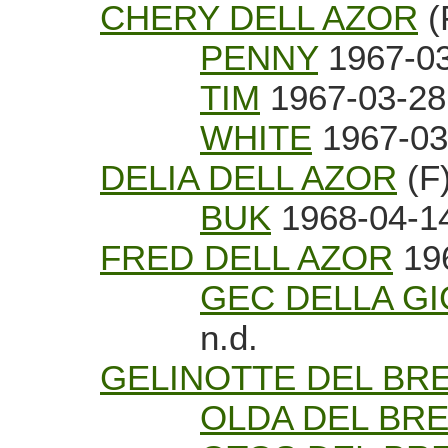
CHERY DELL AZOR
(
PENNY
1967-03
TIM
1967-03-28
WHITE
1967-03
DELIA DELL AZOR
(F
BUK
1968-04-1
FRED DELL AZOR
196
GEC DELLA GI
n.d.
GELINOTTE DEL BR
OLDA DEL BR