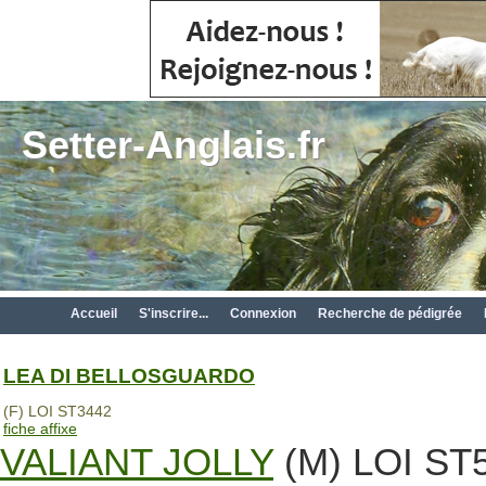
Setter-Anglais.fr
Accueil
S'inscrire...
Connexion
Recherche de pédigrée
LEA DI BELLOSGUARDO
(F) LOI ST3442
fiche affixe
VALIANT JOLLY
(M) LOI ST