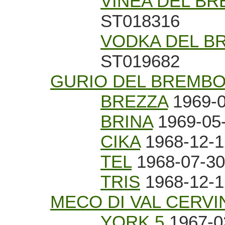
VINEA DEL B
ST018316
VODKA DEL B
ST019682
GURIO DEL BREMB
BREZZA
1969-0
BRINA
1969-05-
CIKA
1968-12-1
TEL
1968-07-30 
TRIS
1968-12-12
MECO DI VAL CERVI
YORK 5
1967-03