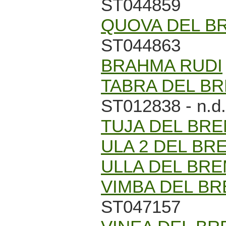
ST044859
QUOVA DEL B
ST044863
BRAHMA RUDI
TABRA DEL B
ST012838 - n.d.
TUJA DEL BR
ULA 2 DEL BR
ULLA DEL BR
VIMBA DEL B
ST047157