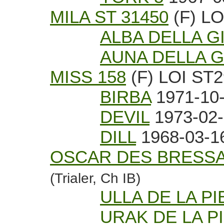
MILA ST 31450
(F) LO
ALBA DELLA G
AUNA DELLA G
MISS 158
(F) LOI ST
BIRBA
1971-10-
DEVIL
1973-02-
DILL
1968-03-1
OSCAR DES BRESS
(Trialer, Ch IB)
ULLA DE LA P
URAK DE LA P