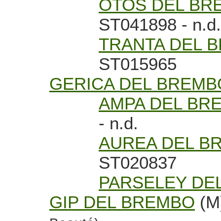
OTOS DEL BR
ST041898 - n.d.
TRANTA DEL 
ST015965
GERICA DEL BREMB
AMPA DEL BR
- n.d.
AUREA DEL B
ST020837
PARSELEY DE
GIP DEL BREMBO
(M