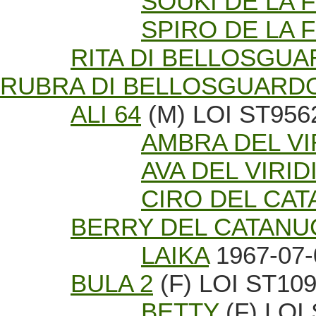
SOUKI DE LA 
SPIRO DE LA 
RITA DI BELLOSGU
RUBRA DI BELLOSGUARD
ALI 64
(M) LOI ST956
AMBRA DEL VI
AVA DEL VIRID
CIRO DEL CA
BERRY DEL CATANU
LAIKA
1967-07-
BULA 2
(F) LOI ST10
BETTY
(F) LOI