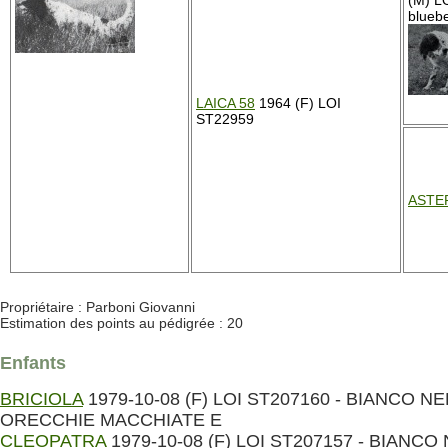
(M) L
bluebe
LAICA 58
1964 (F) LOI
ST22959
ASTER
Propriétaire : Parboni Giovanni
Estimation des points au pédigrée : 20
Enfants
BRICIOLA
1979-10-08 (F) LOI ST207160 - BIANCO N
ORECCHIE MACCHIATE E
CLEOPATRA
1979-10-08 (F) LOI ST207157 - BIANCO