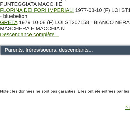
PUNTEGGIATA MACCHIE
FLORINA DEI FORI IMPERIALI
1977-08-10 (F) LOI ST
- bluebelton
GRETA
1979-10-08 (F) LOI ST207158 - BIANCO NERA
MASCHERA E MACCHIA N
Descendance complète...
Parents, frères/soeurs, descendants...
Note : les données ne sont pas garanties. Elles ont été entrées par le
Pdf