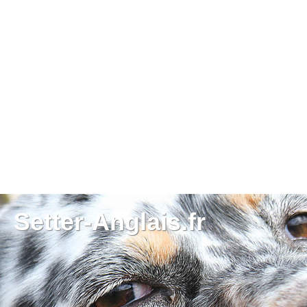
Setter-Anglais.fr