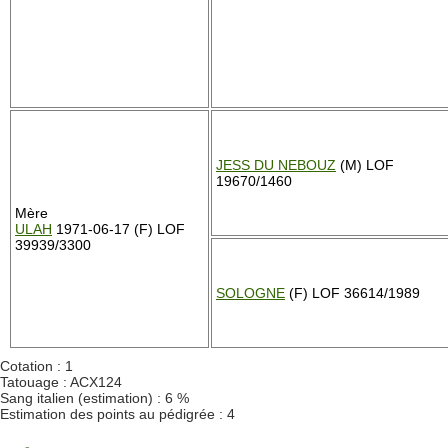
JESS DU NEBOUZ
(M) LOF
19670/1460
Mère
ULAH
1971-06-17 (F) LOF
39939/3300
SOLOGNE
(F) LOF 36614/1989
Cotation : 1
Tatouage : ACX124
Sang italien (estimation) : 6 %
Estimation des points au pédigrée : 4