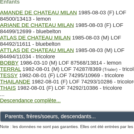
Enfants
AMANDE DE CHATEAU MILAN
1985-08-03 (F) LOF
84500/13413 - lemon
ARIANE DE CHATEAU MILAN
1985-08-03 (F) LOF
84499/12699 - bluebelton
ATLAS DE CHATEAU MILAN
1985-08-03 (M) LOF
84492/11611 - bluebelton
ATTLAS DE CHATEAU MILAN
1985-08-03 (M) LOF
84494/11034 - tricolore
BOBBY
1986-03-10 (M) LOF 87568/13814 - lemon
TERRAL
1982-08-01 (M) LOF 74287/8369
- trico
(Trialer)
TESSY
1982-08-01 (F) LOF 74295/10969 - tricolore
THAILANDE
1982-08-01 (F) LOF 74293/10286 - tricolor
THAIS
1982-08-01 (F) LOF 74292/10386 - tricolore
...
Descendance complète...
Parents, frères/soeurs, descendants...
Note : les données ne sont pas garanties. Elles ont été entrées par le