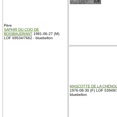
Père
SAPHIR DU COQ DE
BOISBAUDRANT
1981-06-27 (M)
LOF 69534/7662 - bluebelton
MASCOTTE DE LA CHENO
1976-08-30 (F) LOF 53949/
bluebelton