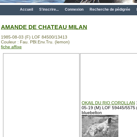
Accueil
S'inscrire...
Connexion
Recherche de pédigrée
AMANDE DE CHATEAU MILAN
1985-08-03 (F) LOF 84500/13413
Couleur : Fau. PBl.Env.Tru. (lemon)
fiche affixe
OKAIL DU RIO COROLLAN
05-19 (M) LOF 59445/5575
bluebelton