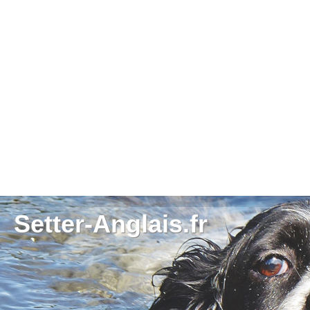
Setter-Anglais.fr