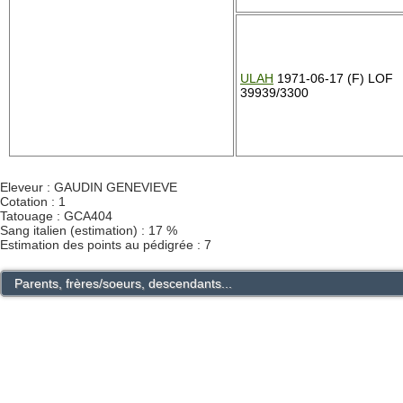
ULAH
1971-06-17 (F) LOF
39939/3300
Eleveur : GAUDIN GENEVIEVE
Cotation : 1
Tatouage : GCA404
Sang italien (estimation) : 17 %
Estimation des points au pédigrée : 7
Parents, frères/soeurs, descendants...