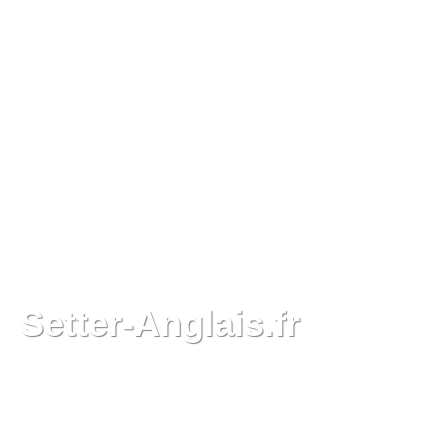
Setter-Anglais.fr