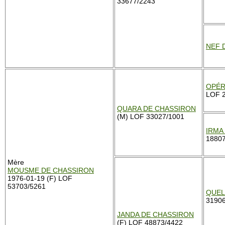
33677/2243
NEF 
OPÉR
LOF 
QUARA DE CHASSIRON
(M) LOF 33027/1001
IRMA
1880
Mère
MOUSME DE CHASSIRON
1976-01-19 (F) LOF
53703/5261
QUEL
3190
JANDA DE CHASSIRON
(F) LOF 48873/4422