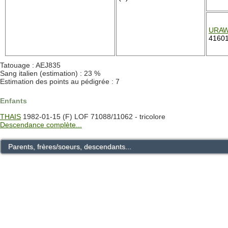
URAW
4160
Tatouage : AEJ835
Sang italien (estimation) : 23 %
Estimation des points au pédigrée : 7
Enfants
THAIS
1982-01-15 (F) LOF 71088/11062 - tricolore
Descendance complète...
Parents, frères/soeurs, descendants...