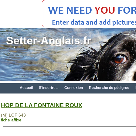
Setter-Anglais.fr
Accueil
S'inscrire...
Connexion
Recherche de pédigrée
HOP DE LA FONTAINE ROUX
(M) LOF 643
fiche affixe