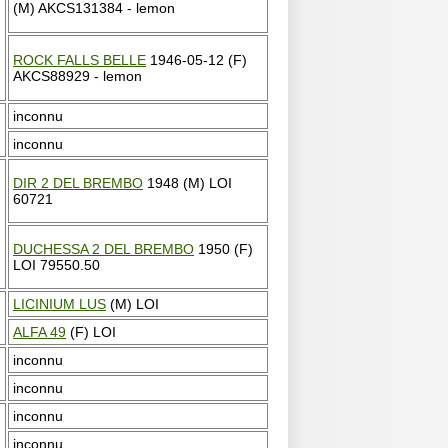
(M) AKCS131384 - lemon
ROCK FALLS BELLE
1946-05-12 (F)
AKCS88929 - lemon
inconnu
inconnu
DIR 2 DEL BREMBO
1948 (M) LOI
60721
DUCHESSA 2 DEL BREMBO
1950 (F)
LOI 79550.50
LICINIUM LUS
(M) LOI
ALFA 49
(F) LOI
inconnu
inconnu
inconnu
inconnu