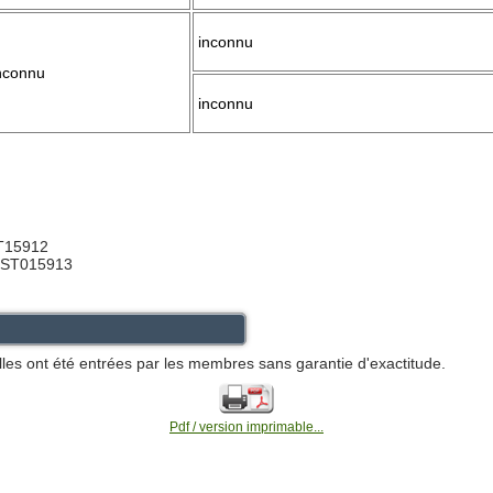
inconnu
nconnu
inconnu
ST15912
 ST015913
lles ont été entrées par les membres sans garantie d'exactitude.
Pdf / version imprimable...