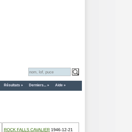
Résultats »
Derniers... »
Aide »
ROCK FALLS CAVALIER
1946-12-21