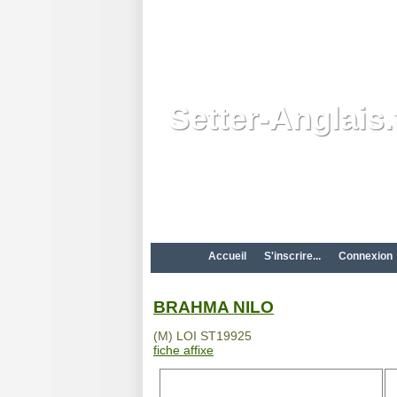
Setter-Anglais.
Accueil
S'inscrire...
Connexion
BRAHMA NILO
(M) LOI ST19925
fiche affixe