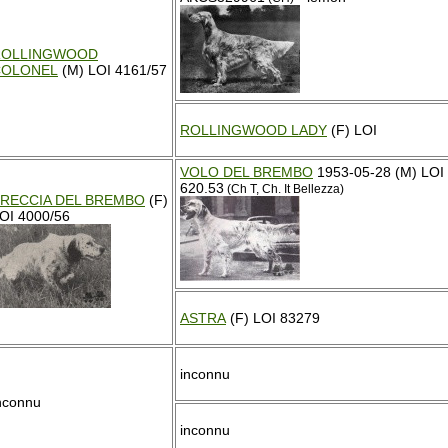
ROLLINGWOOD
COLONEL
(M) LOI 4161/57
ROLLINGWOOD LADY
(F) LOI
VOLO DEL BREMBO
1953-05-28 (M) LOI
620.53
(Ch T, Ch. It Bellezza)
RECCIA DEL BREMBO
(F)
OI 4000/56
ASTRA
(F) LOI 83279
inconnu
nconnu
inconnu