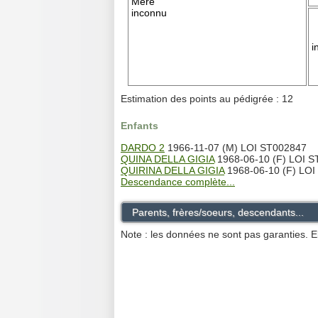
Mère
inconnu
i
Estimation des points au pédigrée : 12
Enfants
DARDO 2
1966-11-07 (M) LOI ST002847
QUINA DELLA GIGIA
1968-06-10 (F) LOI 
QUIRINA DELLA GIGIA
1968-06-10 (F) LOI
Descendance complète...
Parents, frères/soeurs, descendants...
Note : les données ne sont pas garanties. E