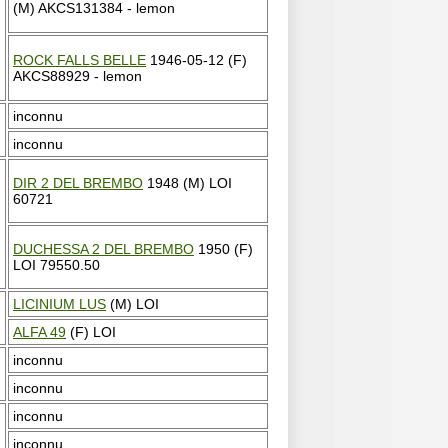
(M) AKCS131384 - lemon
ROCK FALLS BELLE
1946-05-12 (F)
AKCS88929 - lemon
inconnu
inconnu
DIR 2 DEL BREMBO
1948 (M) LOI
60721
DUCHESSA 2 DEL BREMBO
1950 (F)
LOI 79550.50
LICINIUM LUS
(M) LOI
ALFA 49
(F) LOI
inconnu
inconnu
inconnu
inconnu