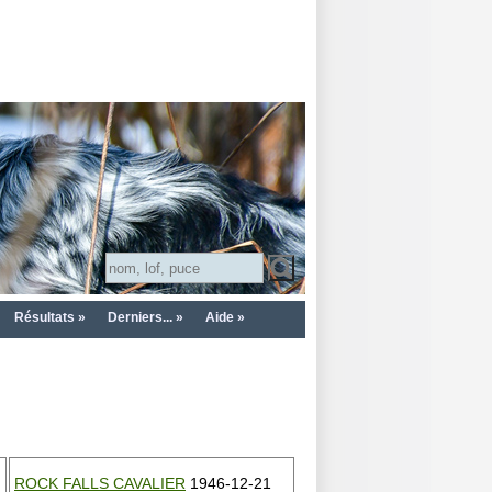
Résultats »
Derniers... »
Aide »
ROCK FALLS CAVALIER
1946-12-21