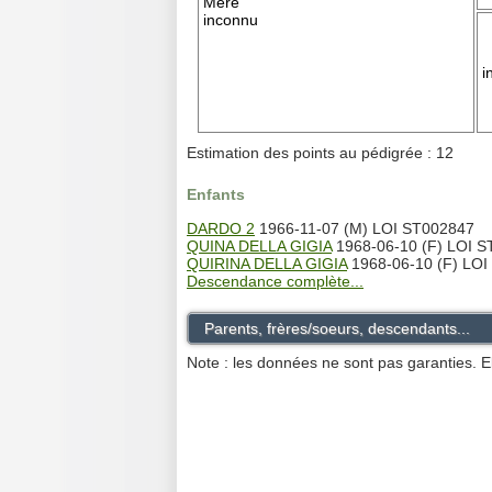
Mère
inconnu
i
Estimation des points au pédigrée : 12
Enfants
DARDO 2
1966-11-07 (M) LOI ST002847
QUINA DELLA GIGIA
1968-06-10 (F) LOI 
QUIRINA DELLA GIGIA
1968-06-10 (F) LOI
Descendance complète...
Parents, frères/soeurs, descendants...
Note : les données ne sont pas garanties. E