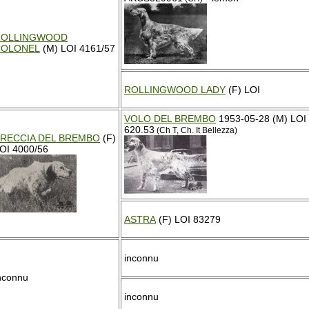
ROLLINGWOOD
COLONEL
(M) LOI 4161/57
ROLLINGWOOD LADY
(F) LOI
VOLO DEL BREMBO
1953-05-28 (M) LOI
620.53
(Ch T, Ch. It Bellezza)
RECCIA DEL BREMBO
(F)
OI 4000/56
ASTRA
(F) LOI 83279
inconnu
nconnu
inconnu