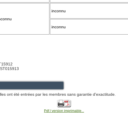
inconnu
nconnu
inconnu
ST15912
 ST015913
lles ont été entrées par les membres sans garantie d'exactitude.
Pdf / version imprimable...