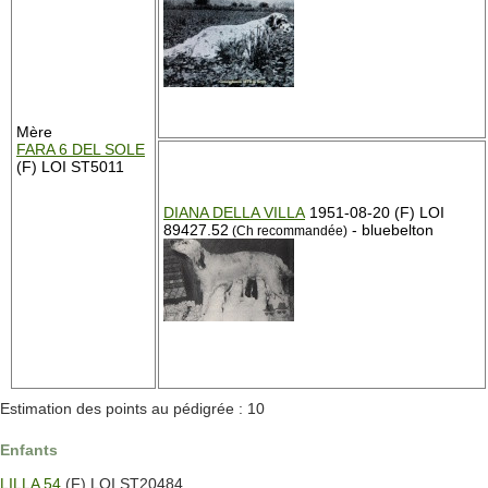
Mère
FARA 6 DEL SOLE
(F) LOI ST5011
DIANA DELLA VILLA
1951-08-20 (F) LOI
89427.52
- bluebelton
(Ch recommandée)
Estimation des points au pédigrée : 10
Enfants
LILLA 54
(F) LOI ST20484