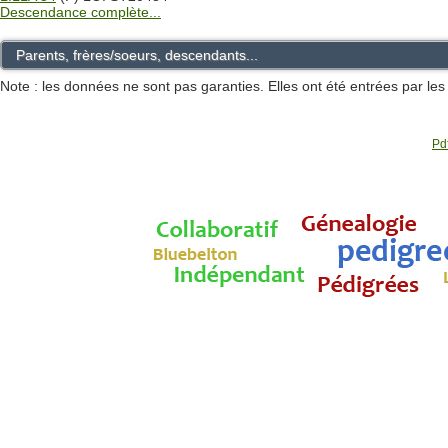
Descendance complète...
Parents, frères/soeurs, descendants...
Note : les données ne sont pas garanties. Elles ont été entrées par le
Pdf