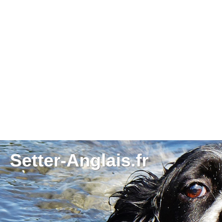
Setter-Anglais.fr