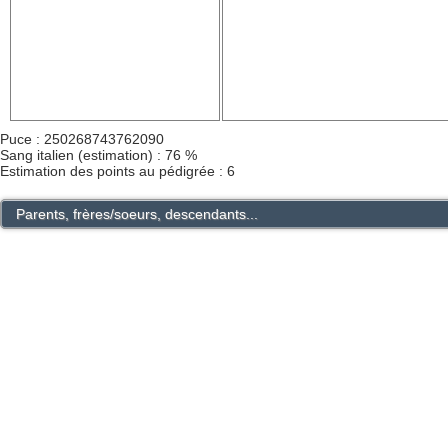
Puce : 250268743762090
Sang italien (estimation) : 76 %
Estimation des points au pédigrée : 6
Parents, frères/soeurs, descendants...