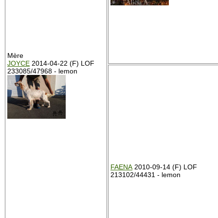
Mère
JOYCE
2014-04-22 (F) LOF
233085/47968 - lemon
FAENA
2010-09-14 (F) LOF
213102/44431 - lemon