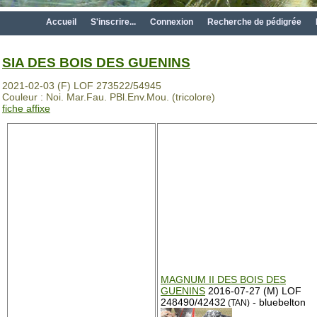
Accueil
S'inscrire...
Connexion
Recherche de pédigrée
SIA DES BOIS DES GUENINS
2021-02-03 (F) LOF 273522/54945
Couleur : Noi. Mar.Fau. PBl.Env.Mou. (tricolore)
fiche affixe
MAGNUM II DES BOIS DES
GUENINS
2016-07-27 (M) LOF
248490/42432
- bluebelton
(TAN)