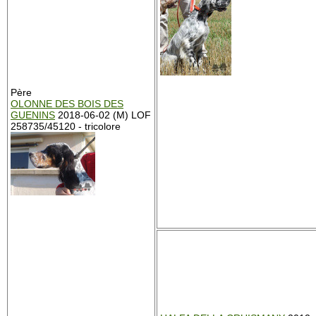
Père
OLONNE DES BOIS DES
GUENINS
2018-06-02 (M) LOF
258735/45120 - tricolore