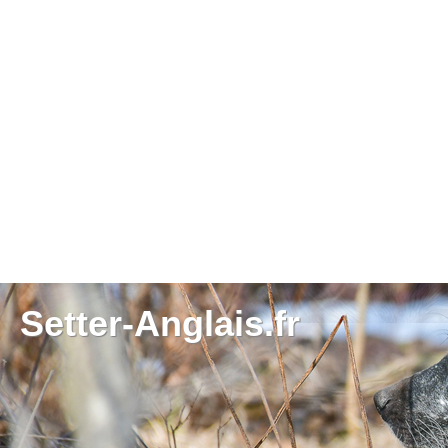
Setter-Anglais.fr