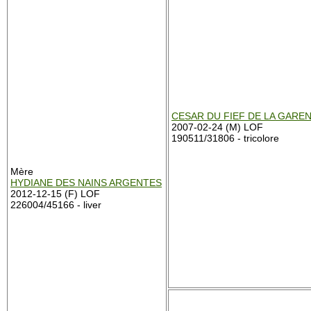
CESAR DU FIEF DE LA GARE
2007-02-24 (M) LOF
190511/31806 - tricolore
Mère
HYDIANE DES NAINS ARGENTES
2012-12-15 (F) LOF
226004/45166 - liver