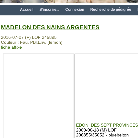
Accueil
S'inscrire...
Connexion
Recherche de pédigrée
MADELON DES NAINS ARGENTES
2016-07-07 (F) LOF 245895
Couleur : Fau. PBl.Env. (lemon)
fiche affixe
EDONI DES SEPT PROVINCES
2009-06-18 (M) LOF
206855/35052 - bluebelton