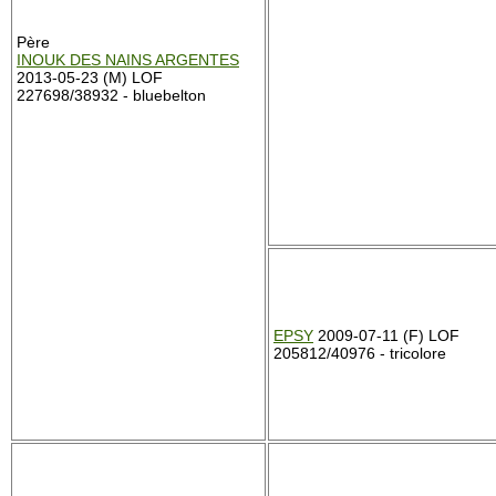
Père
INOUK DES NAINS ARGENTES
2013-05-23 (M) LOF
227698/38932 - bluebelton
EPSY
2009-07-11 (F) LOF
205812/40976 - tricolore