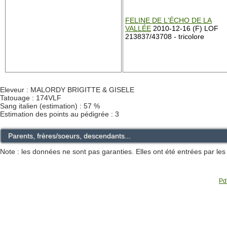
FELINE DE L'ÉCHO DE LA
VALLÉE
2010-12-16 (F) LOF
213837/43708 - tricolore
Eleveur : MALORDY BRIGITTE & GISELE
Tatouage : 174VLF
Sang italien (estimation) : 57 %
Estimation des points au pédigrée : 3
Parents, frères/soeurs, descendants...
Note : les données ne sont pas garanties. Elles ont été entrées par le
Pdf