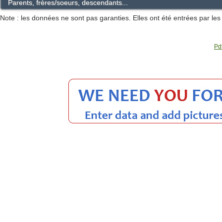
Parents, frères/soeurs, descendants...
Note : les données ne sont pas garanties. Elles ont été entrées par le
Pdf