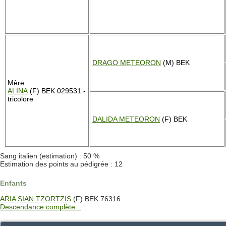
DRAGO METEORON
(M) BEK
Mère
ALINA
(F) BEK 029531 -
tricolore
DALIDA METEORON
(F) BEK
Sang italien (estimation) : 50 %
Estimation des points au pédigrée : 12
Enfants
ARIA SIAN TZORTZIS
(F) BEK 76316
Descendance complète...