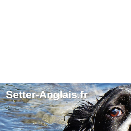
Setter-Anglais.fr