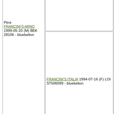
Père
FRANCINI'S ARNO
1999-05-20 (M) BEK
28106 - bluebelton
FRANCINI'S ITALIA
1994-07-16 (F) LOI
ST506099 - bluebelton