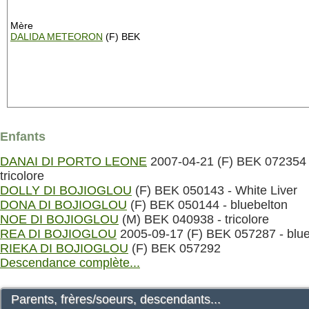
Mère
DALIDA METEORON
(F) BEK
Enfants
DANAI DI PORTO LEONE
2007-04-21 (F) BEK 072354 
tricolore
DOLLY DI BOJIOGLOU
(F) BEK 050143 - White Liver
DONA DI BOJIOGLOU
(F) BEK 050144 - bluebelton
NOE DI BOJIOGLOU
(M) BEK 040938 - tricolore
REA DI BOJIOGLOU
2005-09-17 (F) BEK 057287 - blue
RIEKA DI BOJIOGLOU
(F) BEK 057292
Descendance complète...
Parents, frères/soeurs, descendants...