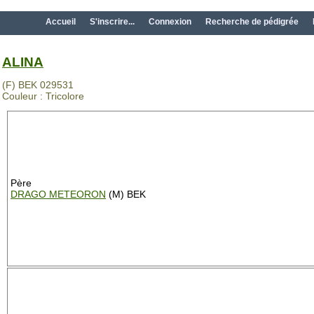
Accueil
S'inscrire...
Connexion
Recherche de pédigrée
ALINA
(F) BEK 029531
Couleur : Tricolore
Père
DRAGO METEORON
(M) BEK