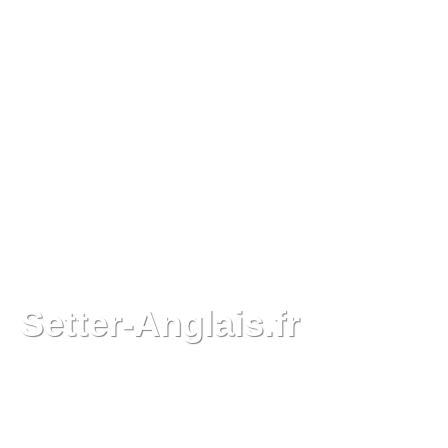
Setter-Anglais.fr