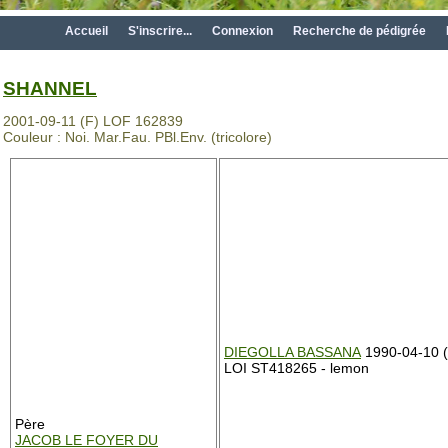
Accueil
S'inscrire...
Connexion
Recherche de pédigrée
SHANNEL
2001-09-11 (F) LOF 162839
Couleur : Noi. Mar.Fau. PBl.Env. (tricolore)
DIEGOLLA BASSANA
1990-04-10 
LOI ST418265 - lemon
Père
JACOB LE FOYER DU