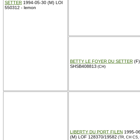
SETTER
1994-05-30 (M) LOI
550312 - lemon
BETTY LE FOYER DU SETTER
(F)
SHSB408813
(CH)
LIBERTY DU PORT FILEN
1995-06
(M) LOF 128370/19582
(TR, CH CS,