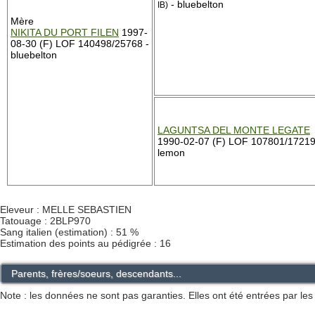
- bluebelton
IB)
Mère
NIKITA DU PORT FILEN
1997-
08-30 (F) LOF 140498/25768 -
bluebelton
LAGUNTSA DEL MONTE LEGATE
1990-02-07 (F) LOF 107801/17219
lemon
Eleveur : MELLE SEBASTIEN
Tatouage : 2BLP970
Sang italien (estimation) : 51 %
Estimation des points au pédigrée : 16
Parents, frères/soeurs, descendants...
Note : les données ne sont pas garanties. Elles ont été entrées par le