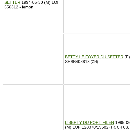
SETTER
1994-05-30 (M) LOI
550312 - lemon
BETTY LE FOYER DU SETTER
(F)
SHSB408813
(CH)
LIBERTY DU PORT FILEN
1995-06
(M) LOF 128370/19582
(TR, CH CS,