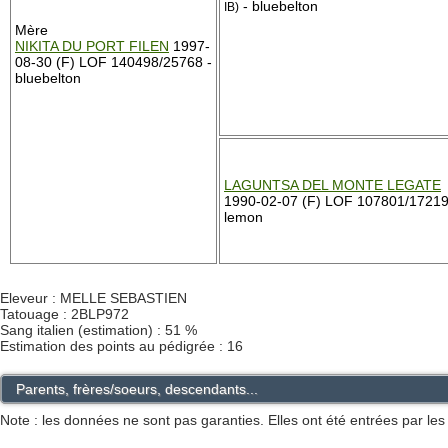
- bluebelton
IB)
Mère
NIKITA DU PORT FILEN
1997-
08-30 (F) LOF 140498/25768 -
bluebelton
LAGUNTSA DEL MONTE LEGATE
1990-02-07 (F) LOF 107801/17219
lemon
Eleveur : MELLE SEBASTIEN
Tatouage : 2BLP972
Sang italien (estimation) : 51 %
Estimation des points au pédigrée : 16
Parents, frères/soeurs, descendants...
Note : les données ne sont pas garanties. Elles ont été entrées par le