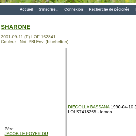
Accueil
S'inscrire...
Connexion
Recherche de pédigrée
SHARONE
2001-09-11 (F) LOF 162841
Couleur : Noi. PBl.Env. (bluebelton)
DIEGOLLA BASSANA
1990-04-10 
LOI ST418265 - lemon
Père
JACOB LE FOYER DU