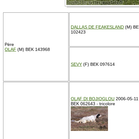
DALLAS DE FEAKESLAND
(M) BE
102423
Père
OLAF
(M) BEK 143968
SEVY
(F) BEK 097614
OLAF DI BOJIOGLOU
2006-05-11
BEK 062643 - tricolore