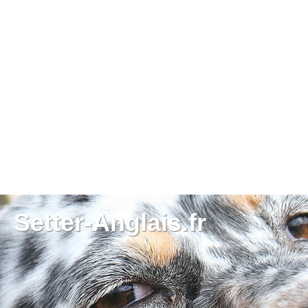
Setter-Anglais.fr