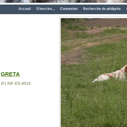
Accueil
S'inscrire...
Connexion
Recherche de pédigrée
GRETA
(F) KIF-ES-4019